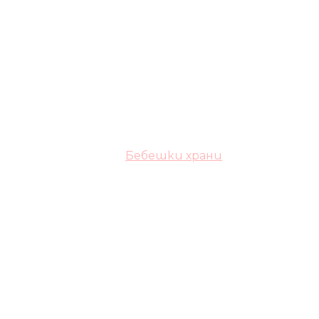
Бебешки храни