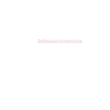
Бебешка козметика