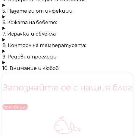
5. Пазете ги от инфекции:
6. Кожата на бебето:
7. Играчки и облекла:
8. Контрол на температурата:
9. Редовни прегледи:
10. Внимание и любов:
Запознайте се с нашия блог
Към блога