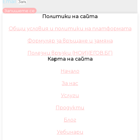
Email
Запишете се
Политики на сайта
Общи условия и политики на платформата
Формуляр за връщане и замяна
Полезни връзки (НОИ)(ЕГОВ.БГ)
Карта на сайта
Начало
За нас
Услуги
Продукти
Блог
Уебинари