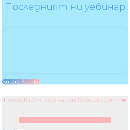
Последният ни уебинар
Вижте всички
Последвайте ни в нашия бебешки свят ❤️
Facebook
Instagram
Youtube
Pinterest