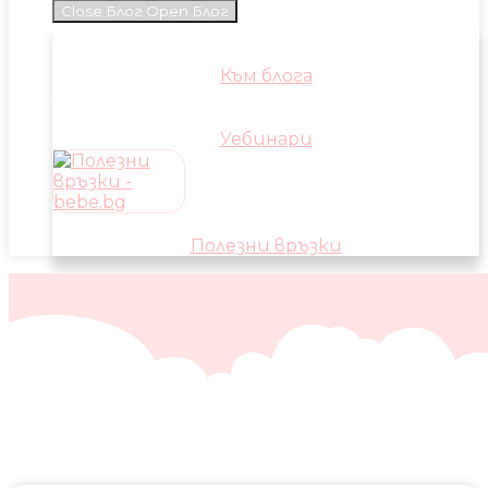
Close Блог
Open Блог
Към блога
Уебинари
Полезни връзки