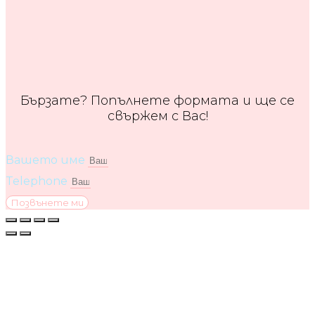
Бързате? Попълнете формата и ще се
свържем с Вас!
Вашето име
Telephone
Позвънете ми