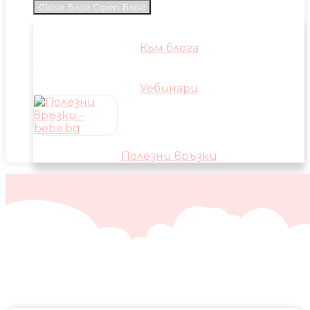
Close Блог
Open Блог
Към блога
Уебинари
Полезни връзки