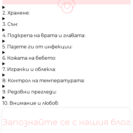
2. Хранене:
3. Сън:
4. Подкрепа на врата и главата:
5. Пазете ги от инфекции:
6. Кожата на бебето:
7. Играчки и облекла:
8. Контрол на температурата:
9. Редовни прегледи:
10. Внимание и любов:
Запознайте се с нашия блог