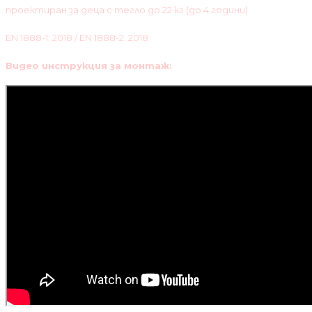
проектиран за деца с тегло до 22 кг (до 4 години).
EN 1888-1: 2018 / EN 1888-2: 2018
Видео инструкция за монтаж: