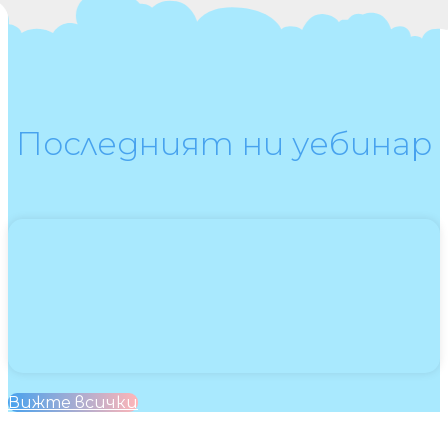
Последният ни уебинар
Вижте всички