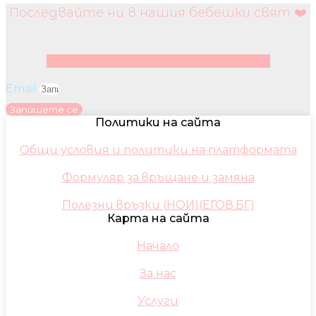
Последвайте ни в нашия бебешки свят ❤️
Facebook
Instagram
Youtube
Pinterest
Email
Запишете се
Политики на сайта
Общи условия и политики на платформата
Формуляр за връщане и замяна
Полезни връзки (НОИ)(ЕГОВ.БГ)
Карта на сайта
Начало
За нас
Услуги