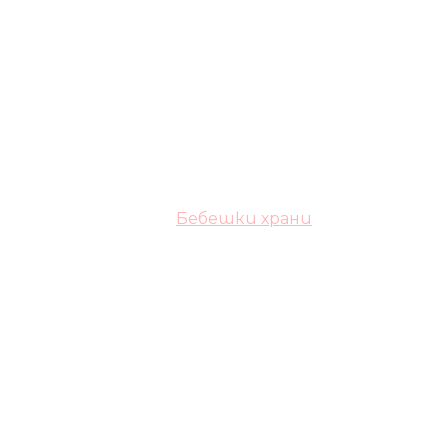
Бебешки храни