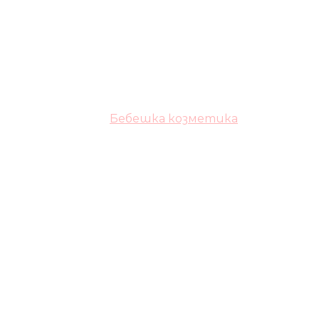
Бебешка козметика