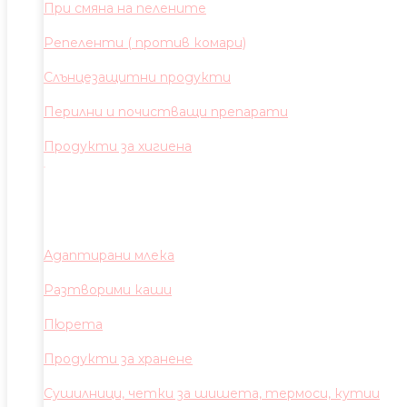
При смяна на пелените
Репеленти ( против комари)
Слънцезащитни продукти
Перилни и почистващи препарати
Продукти за хигиена
Адаптирани млека
Разтворими каши
Пюрета
Продукти за хранене
Сушилници, четки за шишета, термоси, кутии