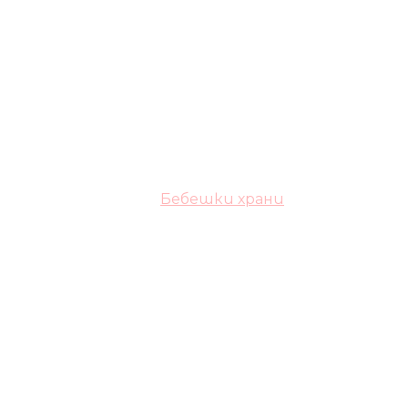
Бебешки храни