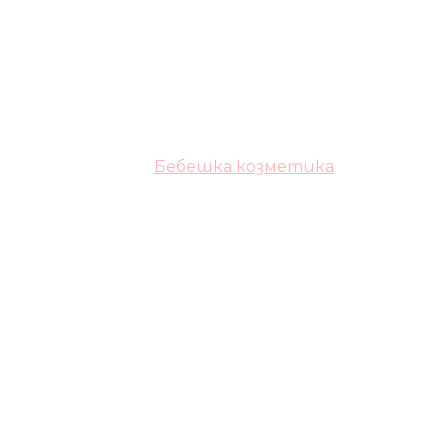
Бебешка козметика