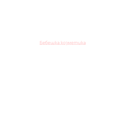
Бебешка козметика