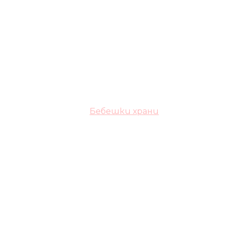
Бебешки храни