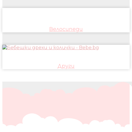
Велосипеди
Други