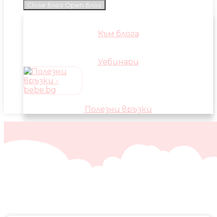
Close Блог
Open Блог
Към блога
Уебинари
Полезни връзки