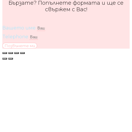
Бързате? Попълнете формата и ще се
свържем с Вас!
Вашето име
Telephone
Позвънете ми