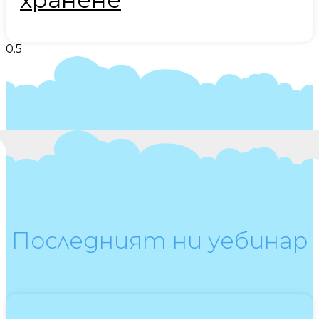
Последният ни уебинар