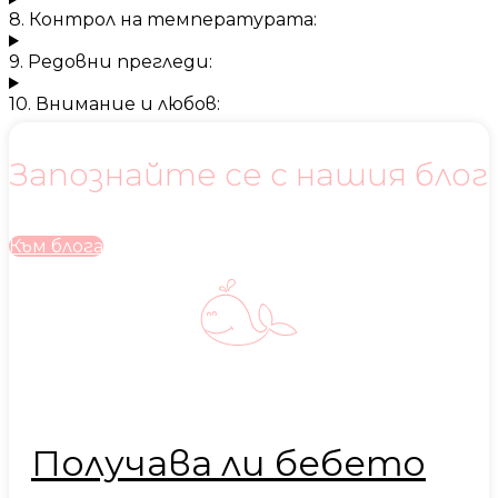
8. Контрол на температурата:
9. Редовни прегледи:
10. Внимание и любов:
Запознайте се с нашия блог
Към блога
Получава ли бебето