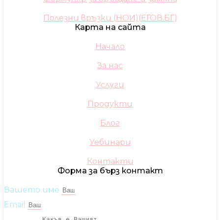
Полезни връзки (НОИ)(ЕГОВ.БГ)
Карта на сайта
Начало
За нас
Услуги
Продукти
Блог
Уебинари
Контакти
Форма за бърз контакт
Вашето име
Email