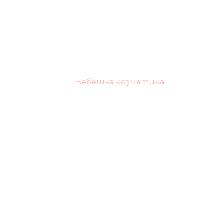
Бебешка козметика