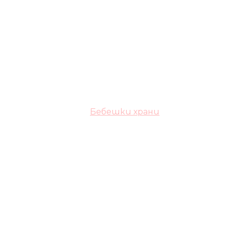
Бебешки храни