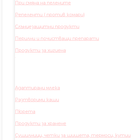
При смяна на пелените
Репеленти ( против комари)
Слънцезащитни продукти
Перилни и почистващи препарати
Продукти за хигиена
Адаптирани млека
Разтворими каши
Пюрета
Продукти за хранене
Сушилници, четки за шишета, термоси, кутии