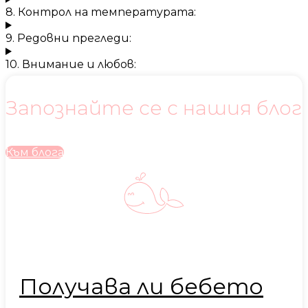
8. Контрол на температурата:
9. Редовни прегледи:
10. Внимание и любов:
Запознайте се с нашия блог
Към блога
Получава ли бебето