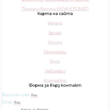
Полезни връзки (НОИ)(ЕГОВ.БГ)
Карта на сайта
Начало
За нас
Услуги
Продукти
Блог
Уебинари
Контакти
Форма за бърз контакт
Вашето име
Email