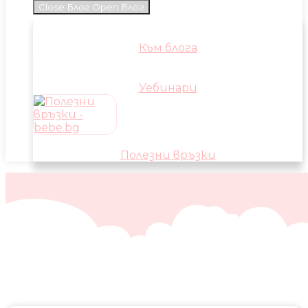
Close Блог
Open Блог
Към блога
Уебинари
Полезни връзки