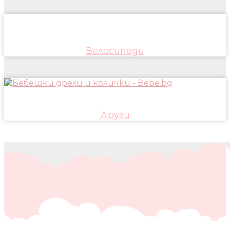
Велосипеди
Други