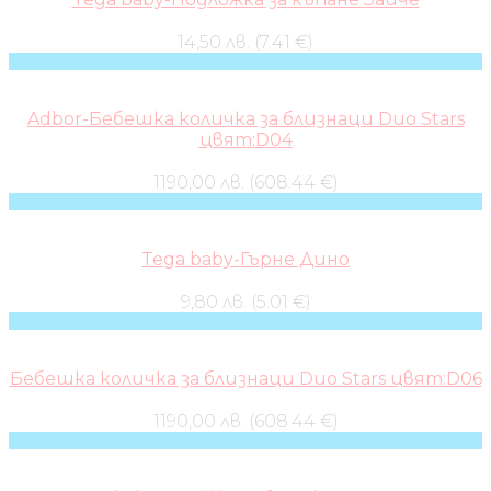
14,50 лв. (7.41 €)
Adbor-Бебешка количка за близнаци Duo Stars
цвят:D04
1190,00 лв. (608.44 €)
Tega baby-Гърне Дино
9,80 лв. (5.01 €)
Бебешка количка за близнаци Duo Stars цвят:D06
1190,00 лв. (608.44 €)