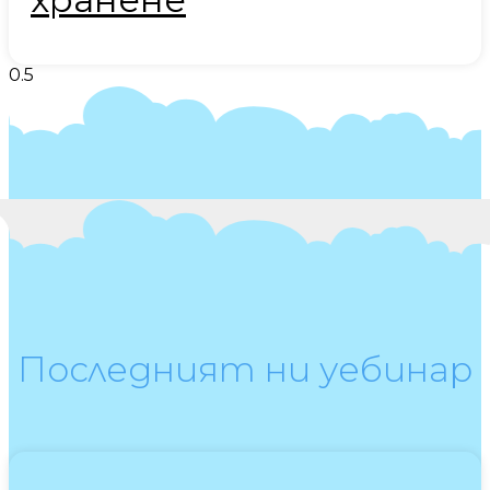
Последният ни уебинар