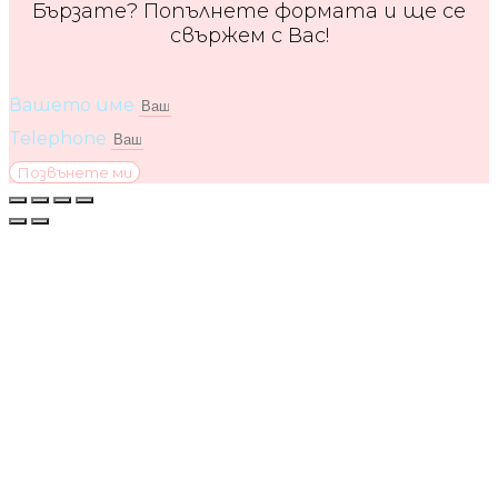
Бързате? Попълнете формата и ще се
свържем с Вас!
Вашето име
Telephone
Позвънете ми