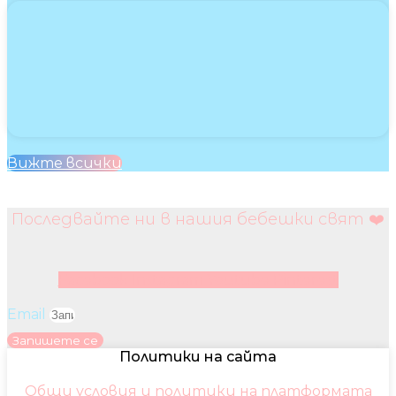
Вижте всички
Последвайте ни в нашия бебешки свят ❤️
Facebook
Instagram
Youtube
Pinterest
Email
Запишете се
Политики на сайта
Общи условия и политики на платформата