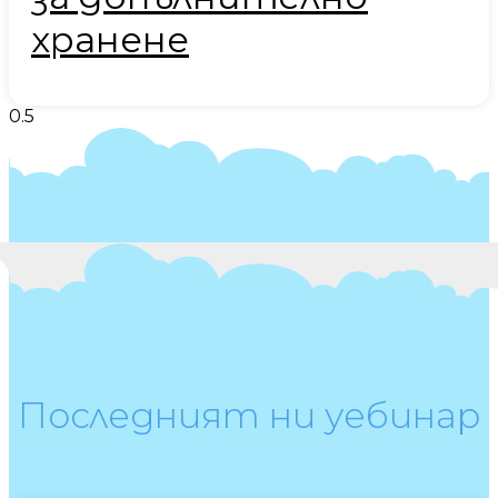
хранене
Последният ни уебинар