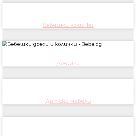
Бебешки колички
Дрешки
Детски мебели