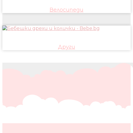
Велосипеди
Други