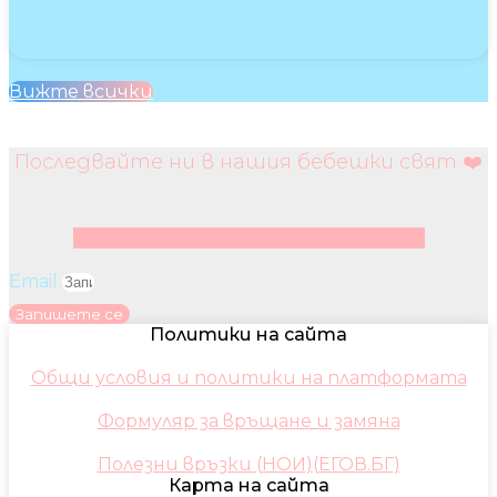
Вижте всички
Последвайте ни в нашия бебешки свят ❤️
Facebook
Instagram
Youtube
Pinterest
Email
Запишете се
Политики на сайта
Общи условия и политики на платформата
Формуляр за връщане и замяна
Полезни връзки (НОИ)(ЕГОВ.БГ)
Карта на сайта