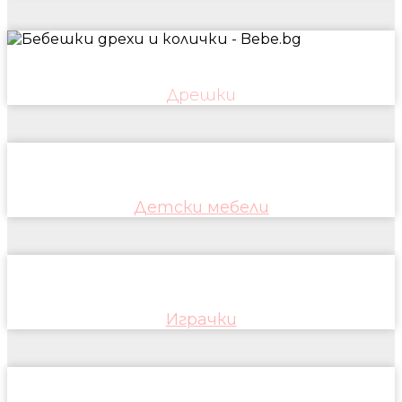
Дрешки
Детски мебели
Играчки