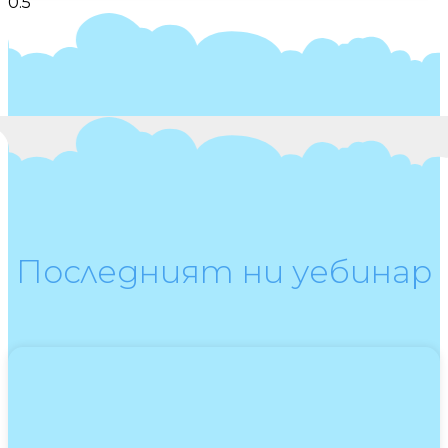
Последният ни уебинар