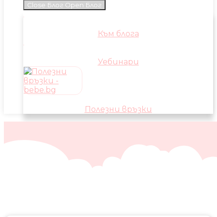
Close Блог
Open Блог
Към блога
Уебинари
Полезни връзки