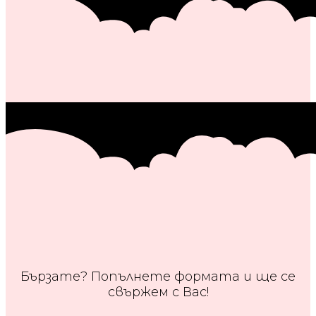
Бързате? Попълнете формата и ще се
свържем с Вас!