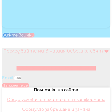
Вижте всички
Последвайте ни в нашия бебешки свят ❤️
Facebook
Instagram
Youtube
Pinterest
Email
Запишете се
Политики на сайта
Общи условия и политики на платформата
Формуляр за връщане и замяна