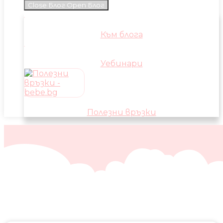
Close Блог
Open Блог
Към блога
Уебинари
Полезни връзки