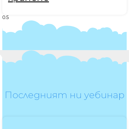
Последният ни уебинар