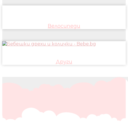
Велосипеди
Други