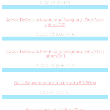
14,50 лв. (7.41 €)
Adbor-Бебешка количка за близнаци Duo Stars
цвят:D02
1190,00 лв. (608.44 €)
Adbor-Бебешка количка за близнаци Duo Stars
цвят:D01
1190,00 лв. (608.44 €)
Galix-Бархетна пелена принт 80/80см
5,90 лв. (3.02 €)
Вана за къпане Teddy 102см