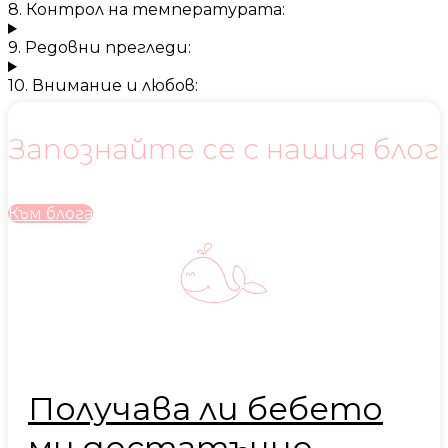
8. Контрол на температурата:
9. Редовни прегледи:
10. Внимание и любов:
Запознайте се с нашия блог
Към блога
Получава ли бебето
ми достатъчно