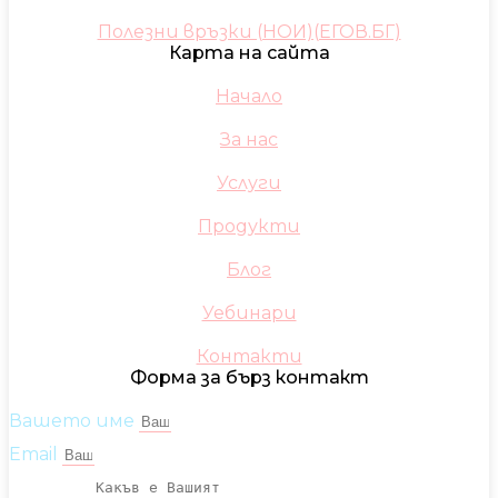
Полезни връзки (НОИ)(ЕГОВ.БГ)
Карта на сайта
Начало
За нас
Услуги
Продукти
Блог
Уебинари
Контакти
Форма за бърз контакт
Вашето име
Email