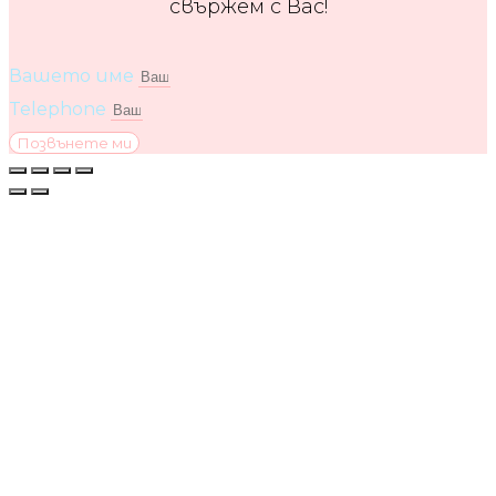
свържем с Вас!
Вашето име
Telephone
Позвънете ми