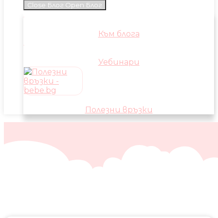
Close Блог
Open Блог
Към блога
Уебинари
Полезни връзки