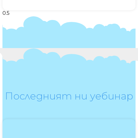
Последният ни уебинар