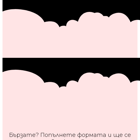
Бързате? Попълнете формата и ще се