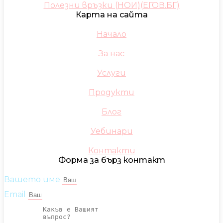
Полезни връзки (НОИ)(ЕГОВ.БГ)
Карта на сайта
Начало
За нас
Услуги
Продукти
Блог
Уебинари
Контакти
Форма за бърз контакт
Вашето име
Email