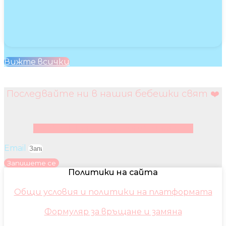
Вижте всички
Последвайте ни в нашия бебешки свят ❤️
Facebook
Instagram
Youtube
Pinterest
Email
Запишете се
Политики на сайта
Общи условия и политики на платформата
Формуляр за връщане и замяна