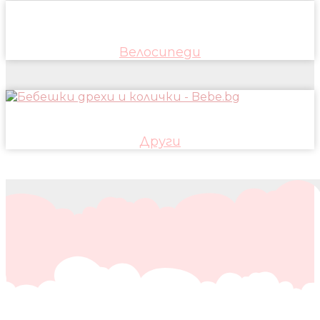
Велосипеди
Други