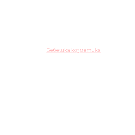
Бебешка козметика