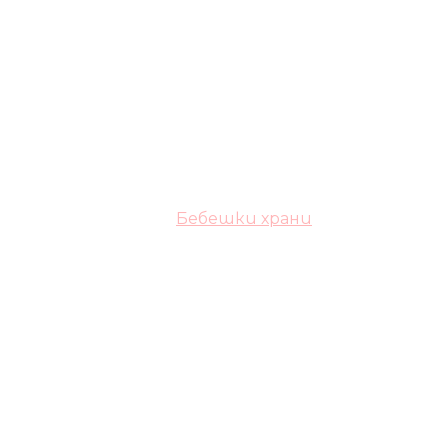
Бебешки храни