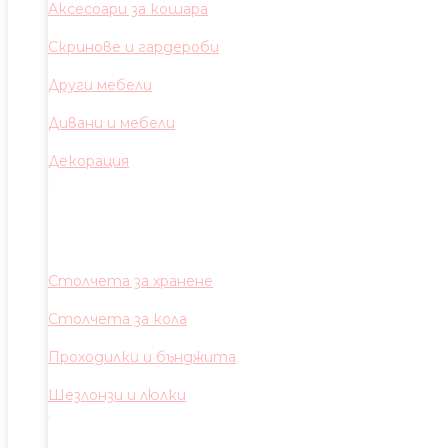
Аксесоари за кошара
Скринове и гардероби
Други мебели
Дивани и мебели
Декорация
Столчета за хранене
Столчета за кола
Проходилки и бънджита
Шезлонзи и люлки