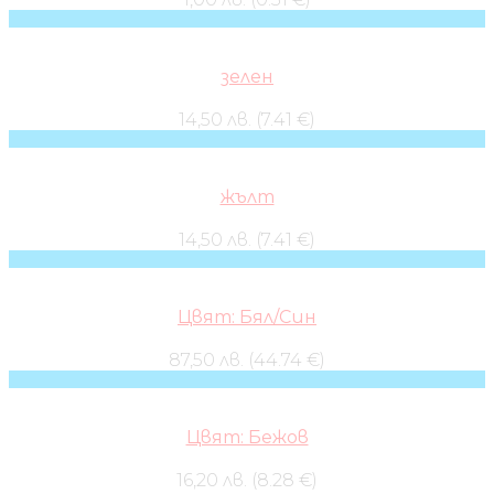
зелен
14,50 лв. (7.41 €)
жълт
14,50 лв. (7.41 €)
Цвят: Бял/Син
87,50 лв. (44.74 €)
Цвят: Бежов
16,20 лв. (8.28 €)