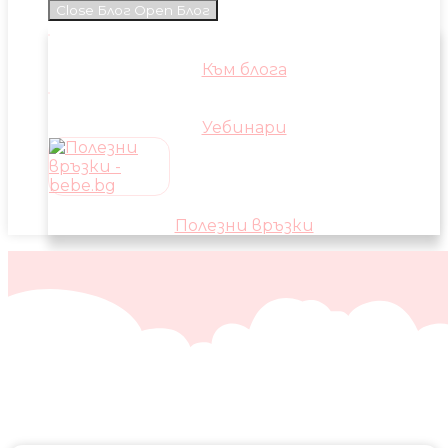
Close Блог
Open Блог
Към блога
Уебинари
Полезни връзки