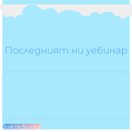
Последният ни уебинар
Вижте всички