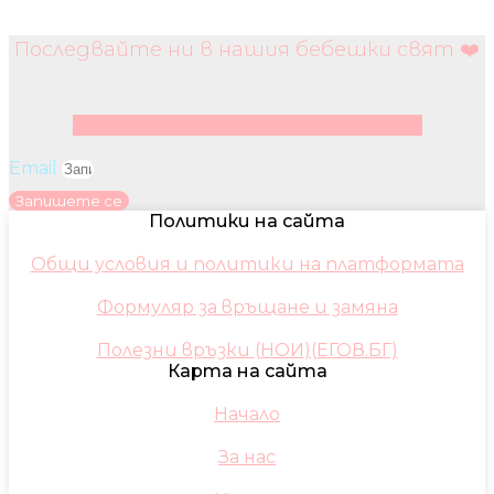
Последвайте ни в нашия бебешки свят ❤️
Facebook
Instagram
Youtube
Pinterest
Email
Запишете се
Политики на сайта
Общи условия и политики на платформата
Формуляр за връщане и замяна
Полезни връзки (НОИ)(ЕГОВ.БГ)
Карта на сайта
Начало
За нас