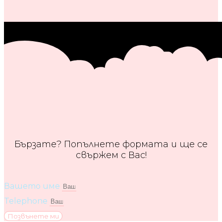
Бързате? Попълнете формата и ще се
свържем с Вас!
Вашето име
Telephone
Позвънете ми