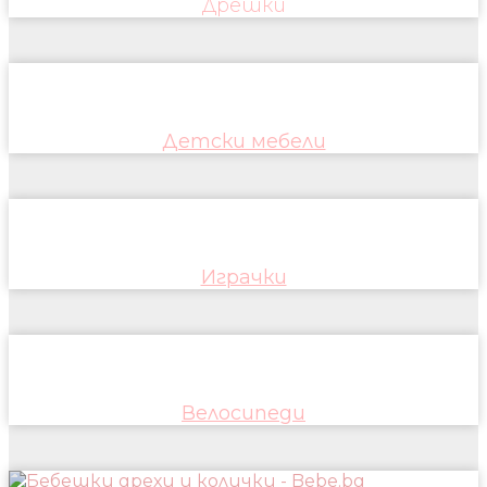
Дрешки
Детски мебели
Играчки
Велосипеди