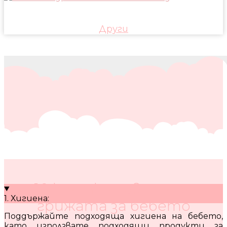
Други
10 кратки съвета за
1. Хигиена:
грижата за бебето
Поддържайте подходяща хигиена на бебето,
като използвате подходящи продукти за