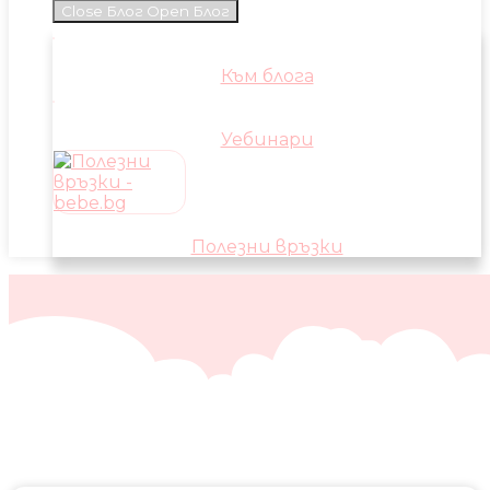
Close Блог
Open Блог
Към блога
Уебинари
Полезни връзки