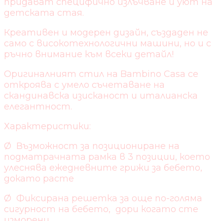
придават специфично излъчване и уют на
детската стая.
Креативен и модерен дизайн, създаден не
само с високотехнологични машини, но и с
ръчно внимание към всеки детайл!
Оригиналният стил на Bambino Casa се
откроява с умело съчетаване на
скандинавска изисканост и италианска
елегантност.
Характеристики:
Ø Възможност за позициониране на
подматрачната рамка в 3 позиции, което
улеснява ежедневните грижи за бебето,
докато расте
Ø Фиксирана решетка за още по-голяма
сигурност на бебето, дори когато сте
изморени