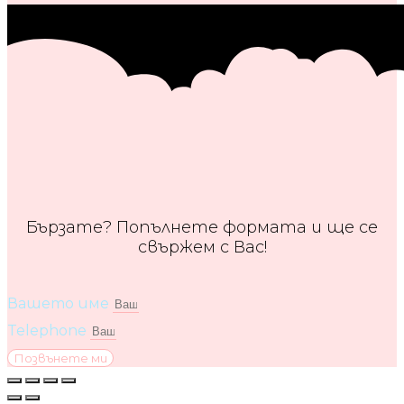
Бързате? Попълнете формата и ще се
свържем с Вас!
Вашето име
Telephone
Позвънете ми