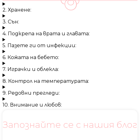
2. Хранене:
3. Сън:
4. Подкрепа на врата и главата:
5. Пазете ги от инфекции:
6. Кожата на бебето:
7. Играчки и облекла:
8. Контрол на температурата:
9. Редовни прегледи:
10. Внимание и любов:
Запознайте се с нашия блог