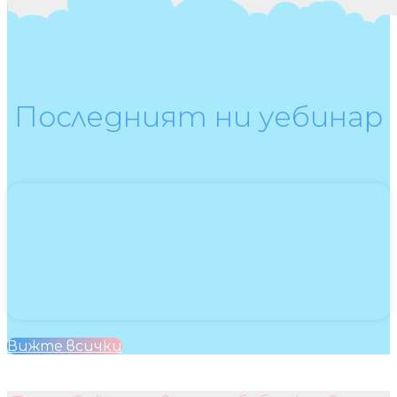
Последният ни уебинар
Вижте всички