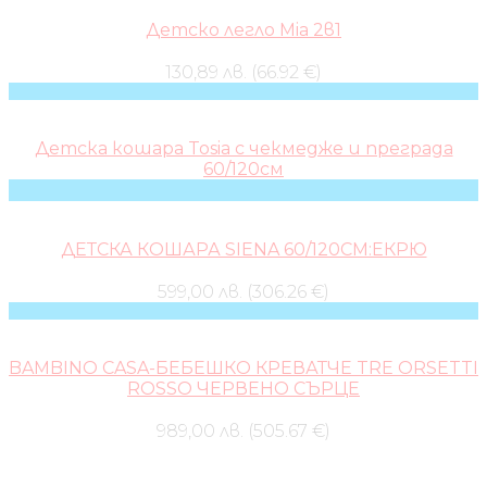
Детско легло Mia 2в1
130,89 лв. (66.92 €)
Детска кошара Tosia с чекмедже и преграда
60/120см
ДЕТСКА КОШАРА SIENA 60/120СМ:ЕКРЮ
599,00 лв. (306.26 €)
BAMBINO CASA-БЕБЕШКО КРЕВАТЧЕ TRE ORSETTI
ROSSO ЧЕРВЕНО СЪРЦЕ
989,00 лв. (505.67 €)