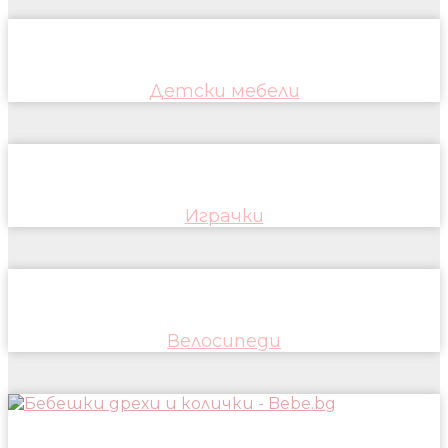
Детски мебели
Играчки
Велосипеди