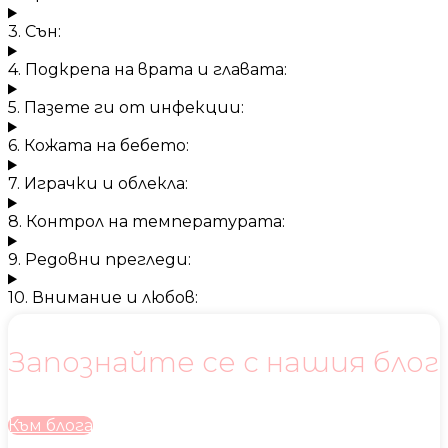
3. Сън:
4. Подкрепа на врата и главата:
5. Пазете ги от инфекции:
6. Кожата на бебето:
7. Играчки и облекла:
8. Контрол на температурата:
9. Редовни прегледи:
10. Внимание и любов:
Запознайте се с нашия блог
Към блога