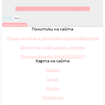
Facebook
Instagram
Youtube
Pinterest
Email
Запишете се
Политики на сайта
Общи условия и политики на платформата
Формуляр за връщане и замяна
Полезни връзки (НОИ)(ЕГОВ.БГ)
Карта на сайта
Начало
За нас
Услуги
Продукти