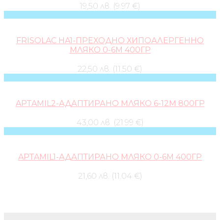
19,50 лв. (9.97 €)
FRISOLAC HA1-ПРЕХОДНО ХИПОАЛЕРГЕННО
МЛЯКО 0-6М 400ГР
22,50 лв. (11.50 €)
APTAMIL2-АДАПТИРАНО МЛЯКО 6-12М 800ГР
43,00 лв. (21.99 €)
APTAMIL1-АДАПТИРАНО МЛЯКО 0-6М 400ГР
21,60 лв. (11.04 €)
Бебешки колички и дрехи