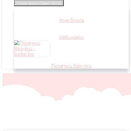
Close Блог
Open Блог
Към блога
Уебинари
Полезни връзки