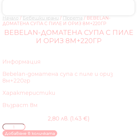
Начало
/
Бебешки храни
/
Пюрета
/ BEBELAN-
ДОМАТЕНА СУПА С ПИЛЕ И ОРИЗ 8М+220ГР
BEBELAN-ДОМАТЕНА СУПА С ПИЛЕ
И ОРИЗ 8М+220ГР
Информация
Bebelan-доматена супа с пиле и ориз
8м+220гр
Характеристики
Възраст 8м
2,80 лв. (1.43 €)
количество
за
Добавяне в количката