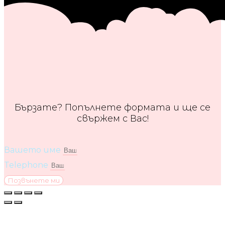
Бързате? Попълнете формата и ще се
свържем с Вас!
Вашето име
Telephone
Позвънете ми