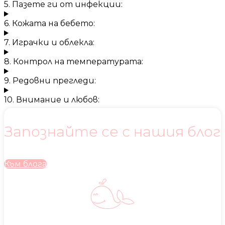
5. Пазете ги от инфекции:
6. Кожата на бебето:
7. Играчки и облекла:
8. Контрол на температурата:
9. Редовни прегледи:
10. Внимание и любов:
Запознайте се с нашия блог
Към блога