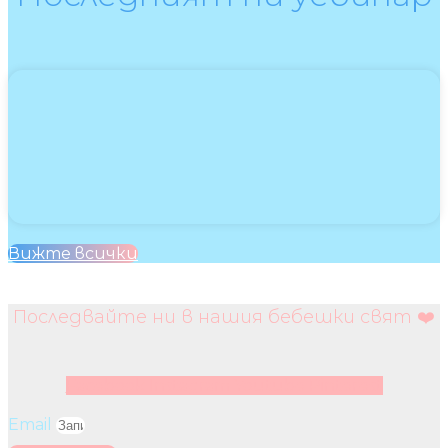
Вижте всички
Последвайте ни в нашия бебешки свят ❤️
Facebook
Instagram
Youtube
Pinterest
Email