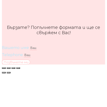
Бързате? Попълнете формата и ще се
свържем с Вас!
Вашето име
Telephone
Позвънете ми