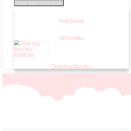
Close Блог
Open Блог
Към блога
Уебинари
Полезни връзки