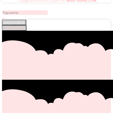
Поддръжка на уеб сайт от
WEBTRIXIA.COM
резултата
Виж всички