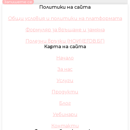
Запишете се
Политики на сайта
Общи условия и политики на платформата
Формуляр за връщане и замяна
Полезни връзки (НОИ)(ЕГОВ.БГ)
Карта на сайта
Начало
За нас
Услуги
Продукти
Блог
Уебинари
Контакти