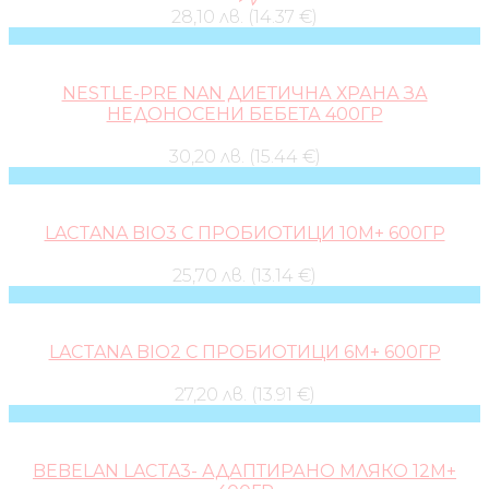
28,10 лв. (14.37 €)
NESTLE-PRE NAN ДИЕТИЧНА ХРАНА ЗА
НЕДОНОСЕНИ БЕБЕТА 400ГР
30,20 лв. (15.44 €)
LACTANA BIO3 С ПРОБИОТИЦИ 10М+ 600ГР
25,70 лв. (13.14 €)
LACTANA BIO2 С ПРОБИОТИЦИ 6М+ 600ГР
27,20 лв. (13.91 €)
BEBELAN LACTA3- АДАПТИРАНО МЛЯКО 12М+