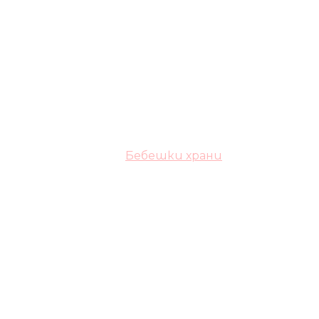
Бебешки храни