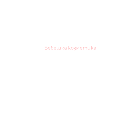
Бебешка козметика