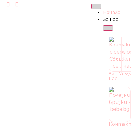
Начало
За нас
За
Услу
нас
Контак