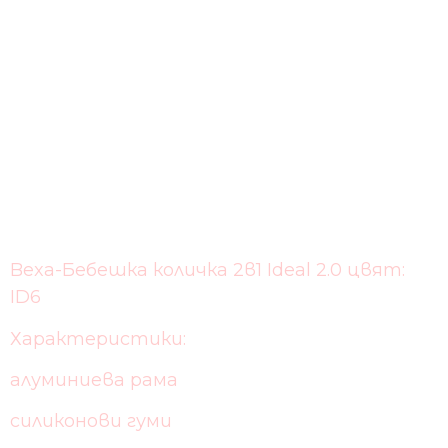
Bexa-Бебешка количка 2в1 Ideal 2.0 цвят:
ID6
Характеристики:
алуминиева рама
силиконови гуми