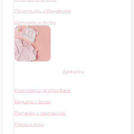
Проходилки и бънджита
Шезлонзи и люлки
Дрешки
Комплекти за изписване
Бодита и бельо
Ританки и панталони
Рокли и поли