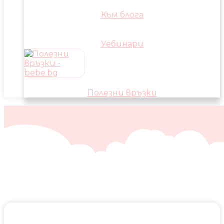
Към блога
Уебинари
Полезни връзки