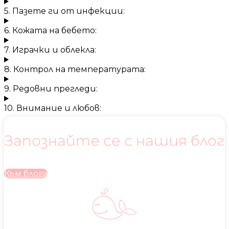
5. Пазете ги от инфекции:
6. Кожата на бебето:
7. Играчки и облекла:
8. Контрол на температурата:
9. Редовни прегледи:
10. Внимание и любов:
Запознайте се с нашия блог
Към блога