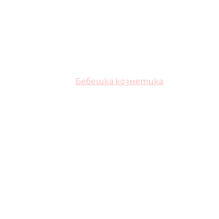
Бебешка козметика