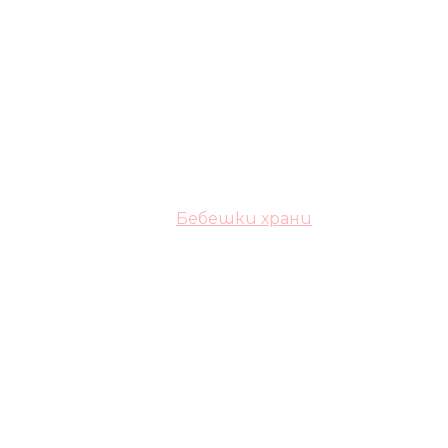
Бебешки храни