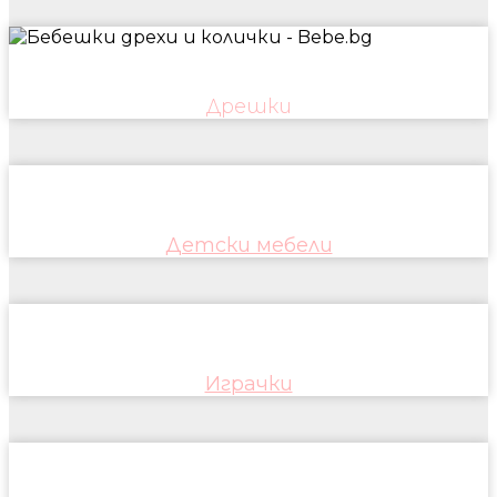
Дрешки
Детски мебели
Играчки