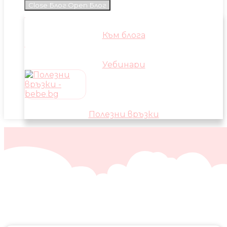
Close Блог
Open Блог
Към блога
Уебинари
Полезни връзки