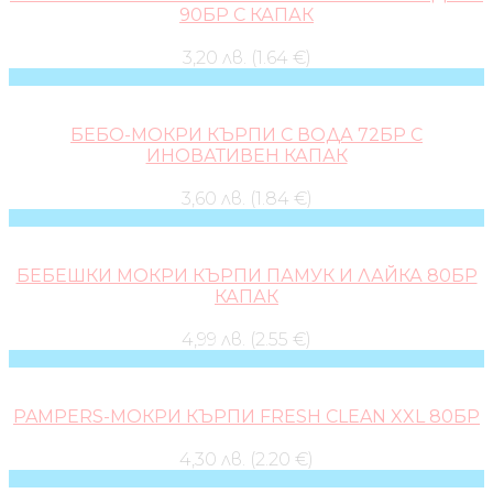
90БР С КАПАК
3,20 лв. (1.64 €)
БЕБО-МОКРИ КЪРПИ С ВОДА 72БР С
ИНОВАТИВЕН КАПАК
3,60 лв. (1.84 €)
БЕБЕШКИ МОКРИ КЪРПИ ПАМУК И ЛАЙКА 80БР
КАПАК
4,99 лв. (2.55 €)
PAMPERS-МОКРИ КЪРПИ FRESH CLEAN XXL 80БР
4,30 лв. (2.20 €)