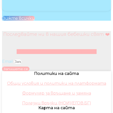
Вижте всички
Последвайте ни в нашия бебешки свят ❤️
Facebook
Instagram
Youtube
Pinterest
Email
Запишете се
Политики на сайта
Общи условия и политики на платформата
Формуляр за връщане и замяна
Полезни връзки (НОИ)(ЕГОВ.БГ)
Карта на сайта