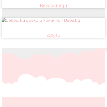
Велосипеди
Други