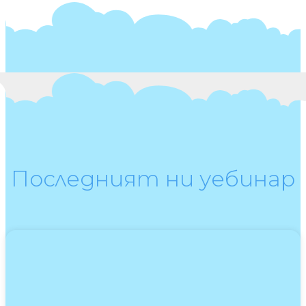
Последният ни уебинар