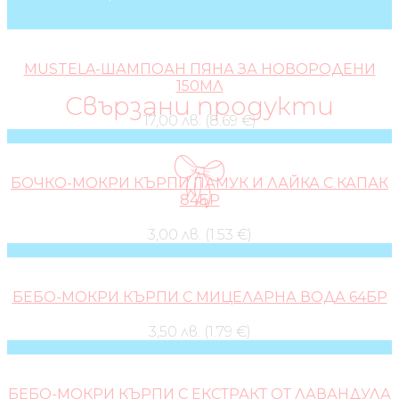
MUSTELA-ШАМПОАН ПЯНА ЗА НОВОРОДЕНИ
150МЛ
Свързани продукти
17,00 лв. (8.69 €)
БОЧКО-МОКРИ КЪРПИ ПАМУК И ЛАЙКА С КАПАК
84БР
3,00 лв. (1.53 €)
БЕБО-МОКРИ КЪРПИ С МИЦЕЛАРНА ВОДА 64БР
3,50 лв. (1.79 €)
БЕБО-МОКРИ КЪРПИ С ЕКСТРАКТ ОТ ЛАВАНДУЛА