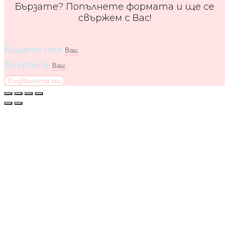
Бързате? Попълнете формата и ще се
свържем с Вас!
Вашето име
Telephone
Позвънете ми