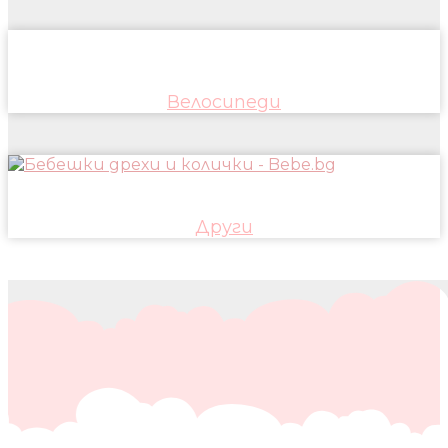
Велосипеди
Други