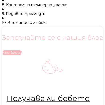
8. Контрол на температурата:
9. Редовни прегледи:
10. Внимание и любов:
Запознайте се с нашия блог
Към блога
Получава ли бебето