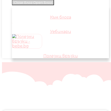
Close Блог
Open Блог
Към блога
Уебинари
Полезни връзки