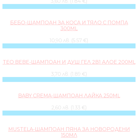
3,60 лв. (1.84 €)
БЕБО-ШАМПОАН ЗА КОСА И ТЯЛО С ПОМПА
300ML
10,90 лв. (5.57 €)
TEO BEBE-ШАМПОАН И ДУШ ГЕЛ 2В1 АЛОЕ 200ML
3,70 лв. (1.89 €)
BABY CREMA-ШАМПОАН ЛАЙКА 250ML
2,60 лв. (1.33 €)
MUSTELA-ШАМПОАН ПЯНА ЗА НОВОРОДЕНИ
150МЛ