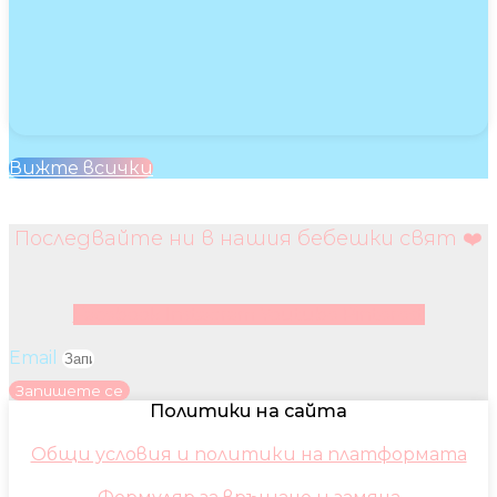
Вижте всички
Последвайте ни в нашия бебешки свят ❤️
Facebook
Instagram
Youtube
Pinterest
Email
Запишете се
Политики на сайта
Общи условия и политики на платформата