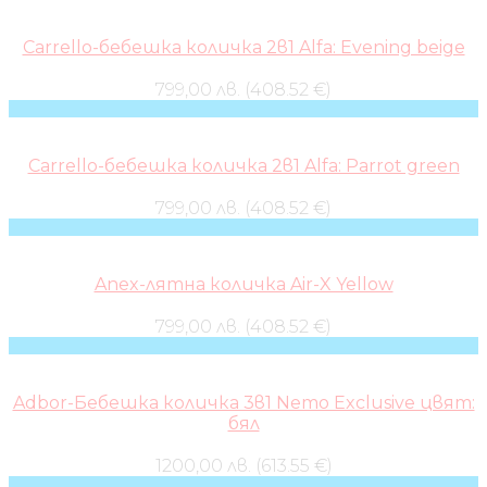
Carrello-бебешка количка 2в1 Alfa: Evening beige
799,00 лв. (408.52 €)
Carrello-бебешка количка 2в1 Alfa: Parrot green
799,00 лв. (408.52 €)
Anex-лятна количка Air-X Yellow
799,00 лв. (408.52 €)
Adbor-Бебешка количка 3в1 Nemo Exclusive цвят:
бял
1200,00 лв. (613.55 €)