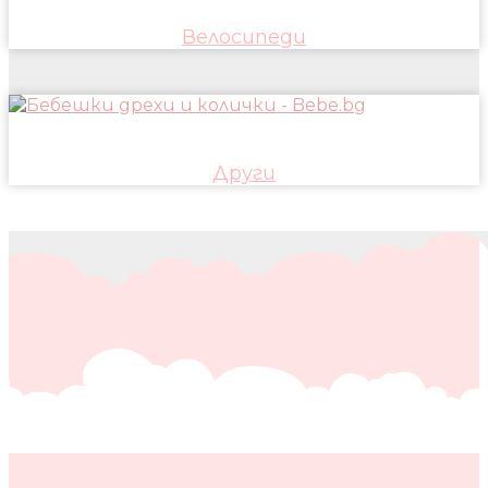
Велосипеди
Други