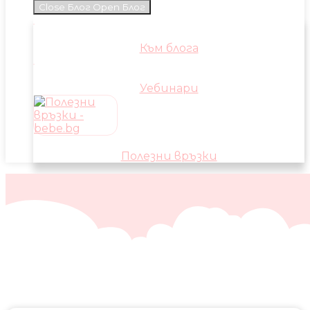
Close Блог
Open Блог
Към блога
Уебинари
Полезни връзки