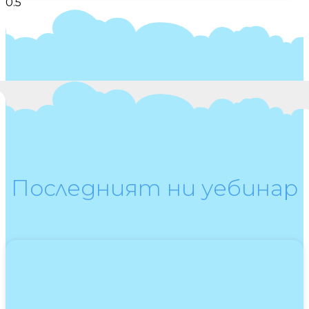
Последният ни уебинар