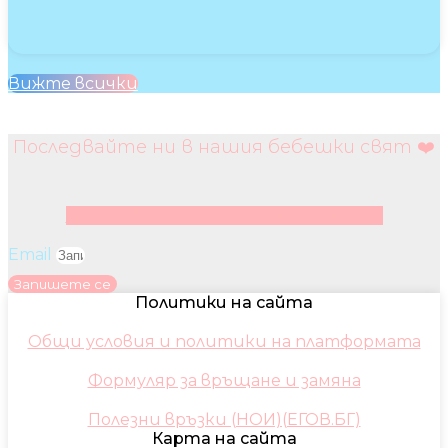
Вижте всички
Последвайте ни в нашия бебешки свят ❤️
Facebook
Instagram
Youtube
Pinterest
Email
Запишете се
Политики на сайта
Общи условия и политики на платформата
Формуляр за връщане и замяна
Полезни връзки (НОИ)(ЕГОВ.БГ)
Карта на сайта