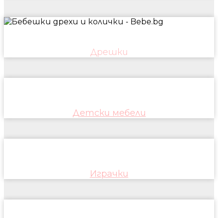
Дрешки
Детски мебели
Играчки