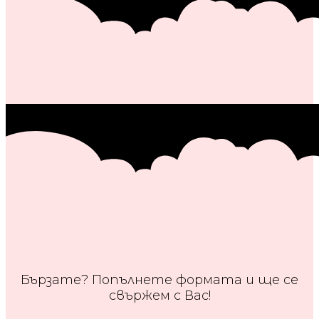
Бързате? Попълнете формата и ще се
свържем с Вас!