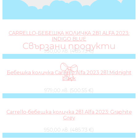
CARRELLO-БЕБЕШКА КОЛИЧКА 2В1 ALFA 2023:
INDIGO BLUE
Свързани продукти
950,00 лв. (485.73 €)
Бебешка количка Carrello Alfa 2023 2в1:Midnight
black
979,00 лв. (500.55 €)
Carrello-бебешка количка 2в1 Alfa 2023: Graphite
Grey
950,00 лв. (485.73 €)