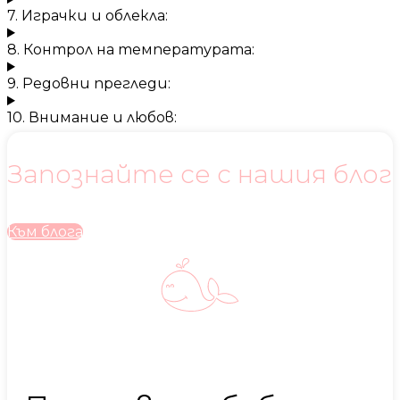
7. Играчки и облекла:
8. Контрол на температурата:
9. Редовни прегледи:
10. Внимание и любов:
Запознайте се с нашия блог
Към блога