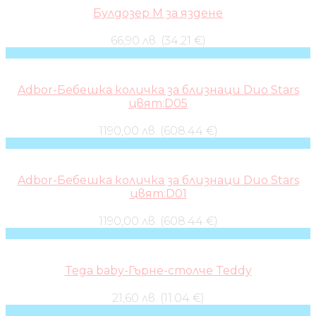
Булдозер M за яздене
66,90 лв. (34.21 €)
Adbor-Бебешка количка за близнаци Duo Stars
цвят:D05
1190,00 лв. (608.44 €)
Adbor-Бебешка количка за близнаци Duo Stars
цвят:D01
1190,00 лв. (608.44 €)
Tega baby-Гърне-столче Teddy
21,60 лв. (11.04 €)