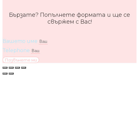
Бързате? Попълнете формата и ще се
свържем с Вас!
Вашето име
Telephone
Позвънете ми