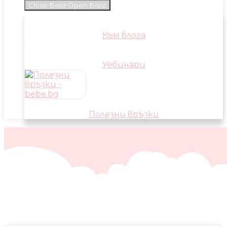
Close Блог
Open Блог
Към блога
Уебинари
Полезни връзки