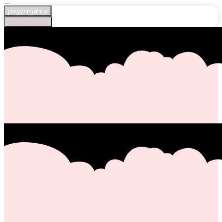
резултата
Виж всички