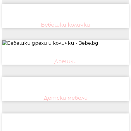
Бебешки колички
Дрешки
Детски мебели