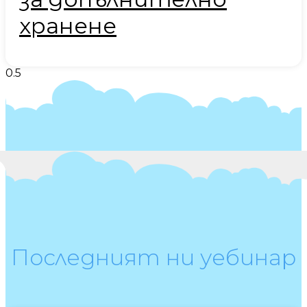
хранене
Последният ни уебинар