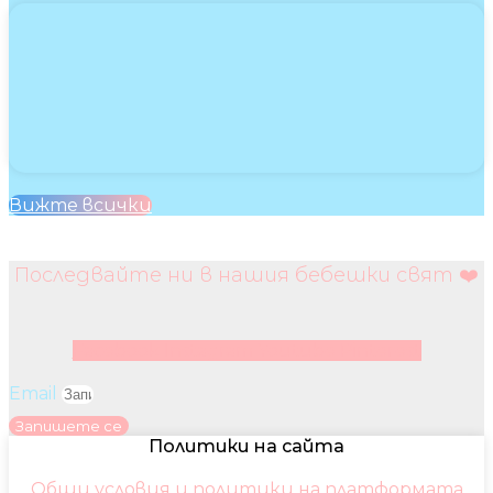
Вижте всички
Последвайте ни в нашия бебешки свят ❤️
Facebook
Instagram
Youtube
Pinterest
Email
Запишете се
Политики на сайта
Общи условия и политики на платформата