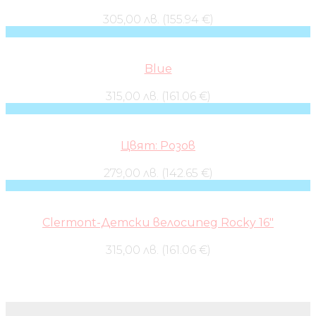
305,00 лв. (155.94 €)
Blue
315,00 лв. (161.06 €)
Цвят: Розов
279,00 лв. (142.65 €)
Clermont-Детски велосипед Rocky 16″
315,00 лв. (161.06 €)
Бебешки колички и дрехи