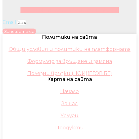
Facebook
Instagram
Youtube
Pinterest
Email
Запишете се
Политики на сайта
Общи условия и политики на платформата
Формуляр за връщане и замяна
Полезни връзки (НОИ)(ЕГОВ.БГ)
Карта на сайта
Начало
За нас
Услуги
Продукти