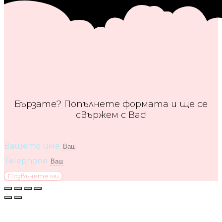
Бързате? Попълнете формата и ще се
свържем с Вас!
Вашето име
Telephone
Позвънете ми