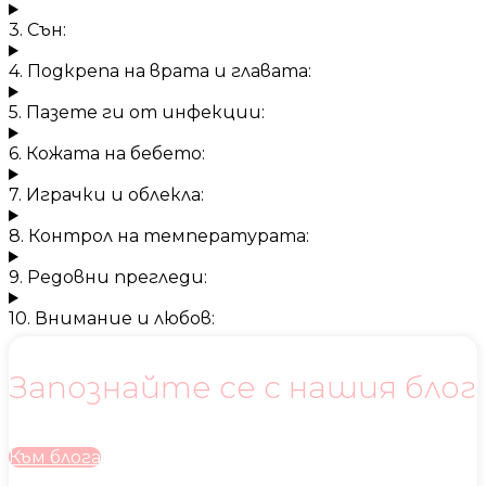
3. Сън:
4. Подкрепа на врата и главата:
5. Пазете ги от инфекции:
6. Кожата на бебето:
7. Играчки и облекла:
8. Контрол на температурата:
9. Редовни прегледи:
10. Внимание и любов:
Запознайте се с нашия блог
Към блога