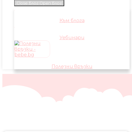
Close Блог
Open Блог
Към блога
Уебинари
Полезни връзки