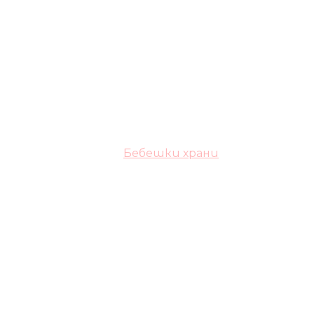
Бебешки храни