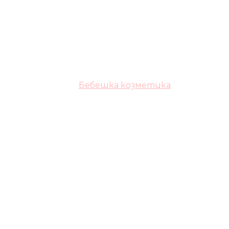
Бебешка козметика