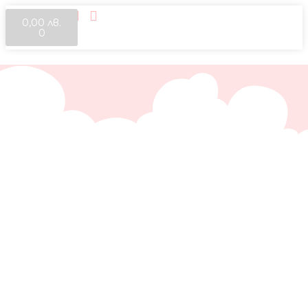
0,00
лв.
0