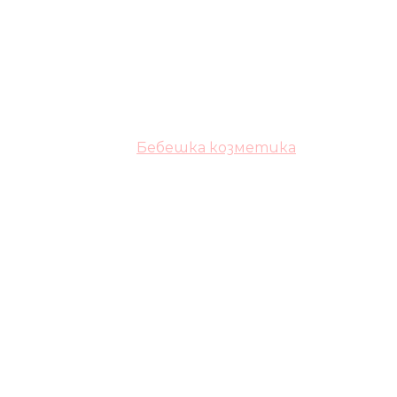
Бебешка козметика