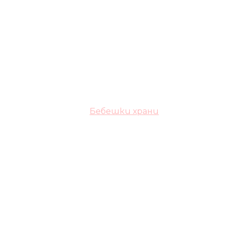
Бебешки храни