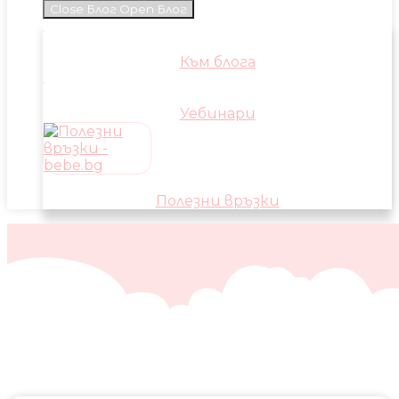
Close Блог
Open Блог
Към блога
Уебинари
Полезни връзки