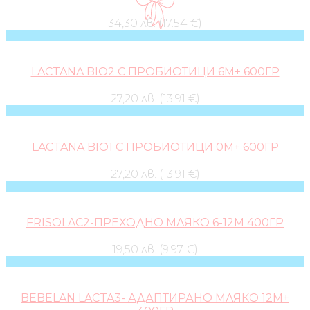
34,30 лв. (17.54 €)
LACTANA BIO2 С ПРОБИОТИЦИ 6М+ 600ГР
27,20 лв. (13.91 €)
LACTANA BIO1 С ПРОБИОТИЦИ 0М+ 600ГР
27,20 лв. (13.91 €)
FRISOLAC2-ПРЕХОДНО МЛЯКО 6-12М 400ГР
19,50 лв. (9.97 €)
BEBELAN LACTA3- АДАПТИРАНО МЛЯКО 12М+