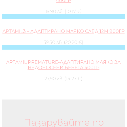
400ГР
19,90 лв. (10.17 €)
APTAMIL3 – АДАПТИРАНО МЛЯКО СЛЕД 12М 800ГР
39,50 лв. (20.20 €)
APTAMIL PREMATURE-АДАПТИРАНО МЛЯКО ЗА
НЕДОНОСЕНИ БЕБЕТА 400ГР
27,90 лв. (14.27 €)
Бебешки колички и дрехи
Пазарувайте по