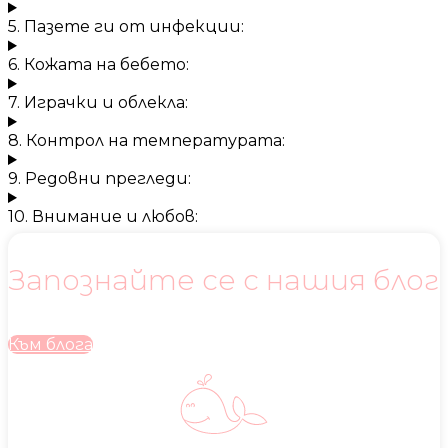
5. Пазете ги от инфекции:
6. Кожата на бебето:
7. Играчки и облекла:
8. Контрол на температурата:
9. Редовни прегледи:
10. Внимание и любов:
Запознайте се с нашия блог
Към блога