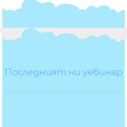
Последният ни уебинар