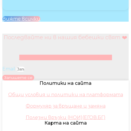
Вижте всички
Последвайте ни в нашия бебешки свят ❤️
Facebook
Instagram
Youtube
Pinterest
Email
Запишете се
Политики на сайта
Общи условия и политики на платформата
Формуляр за връщане и замяна
Полезни връзки (НОИ)(ЕГОВ.БГ)
Карта на сайта