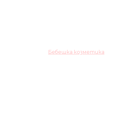
Бебешка козметика