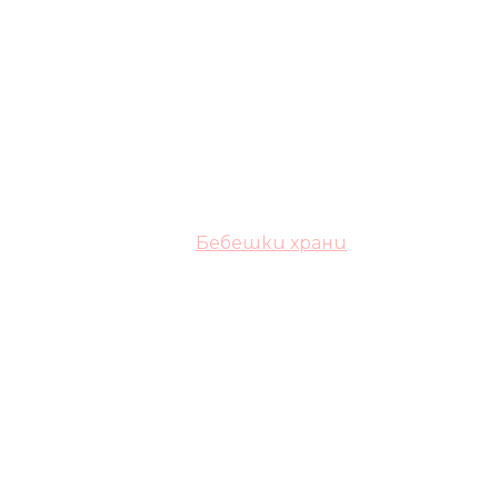
Бебешки храни