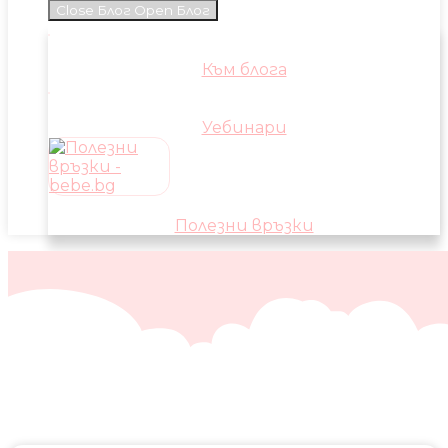
Close Блог
Open Блог
Към блога
Уебинари
Полезни връзки