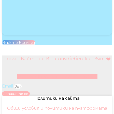
Вижте всички
Последвайте ни в нашия бебешки свят ❤️
Facebook
Instagram
Youtube
Pinterest
Email
Запишете се
Политики на сайта
Общи условия и политики на платформата