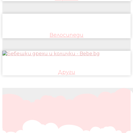
Велосипеди
Други