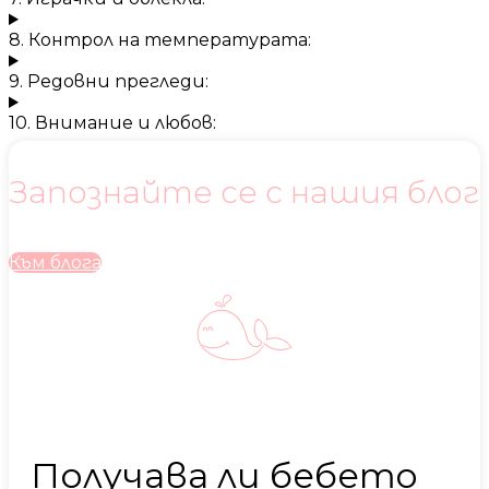
8. Контрол на температурата:
9. Редовни прегледи:
10. Внимание и любов:
Запознайте се с нашия блог
Към блога
Получава ли бебето