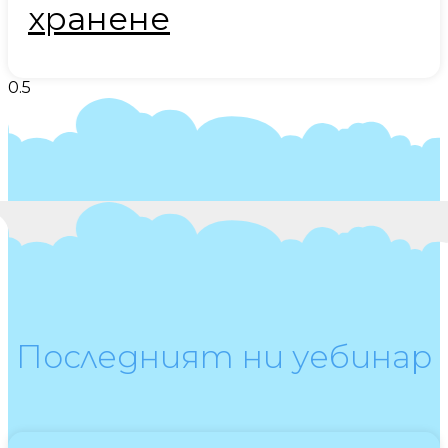
хранене
Последният ни уебинар