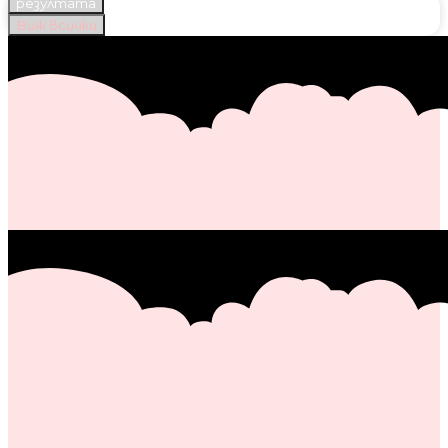
резултата
Виж всички