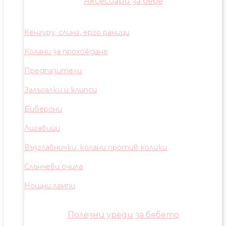
Аксесоари за бебе
Кенгуру, слинг, ерго раници
Колани за прохождане
Предпазители
Залъгалки и клипси
Биберони
Лигавици
Възглавнички, колани против колики
Слънчеви очила
Нощни лампи
Полезни уреди за бебето