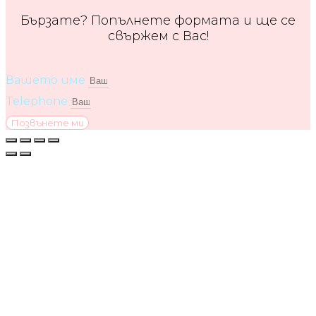
Бързате? Попълнете формата и ще се
свържем с Вас!
Вашето име
Telephone
Позвънете ми