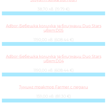
38,70 лв. (19.79 €)
Adbor-Бебешка количка за близнаци Duo Stars
цвят:D05
1190,00 лв. (608.44 €)
Adbor-Бебешка количка за близнаци Duo Stars
цвят:D04
1190,00 лв. (608.44 €)
Тунинг трактор Farmer с педали
159,00 лв. (81.30 €)