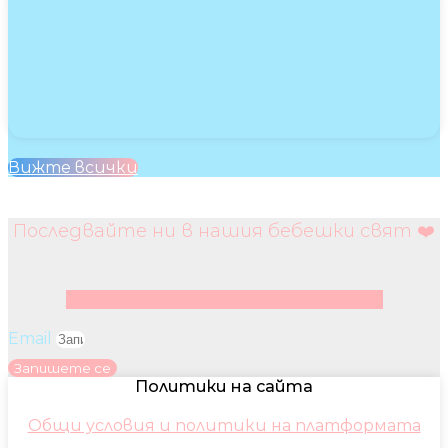
Вижте всички
Последвайте ни в нашия бебешки свят ❤️
Facebook
Instagram
Youtube
Pinterest
Email
Запишете се
Политики на сайта
Общи условия и политики на платформата