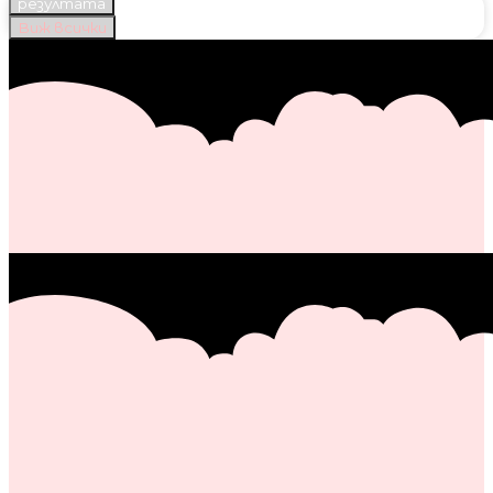
резултата
Виж всички