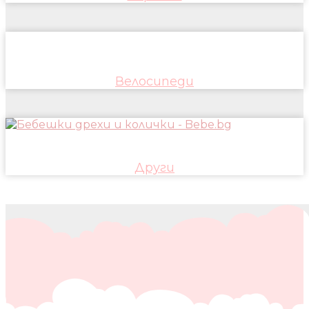
Велосипеди
Други