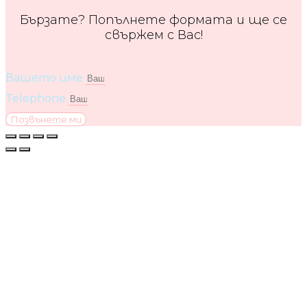
Бързате? Попълнете формата и ще се
свържем с Вас!
Вашето име
Telephone
Позвънете ми