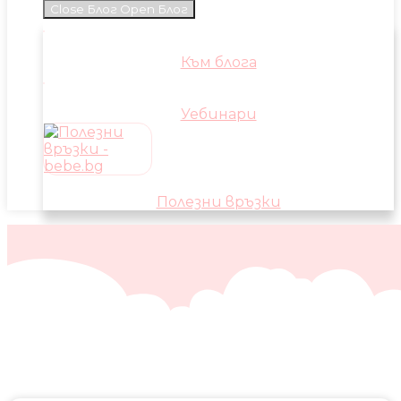
Close Блог
Open Блог
Към блога
Уебинари
Полезни връзки