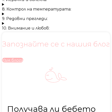
8. Контрол на температурата:
9. Редовни прегледи:
10. Внимание и любов:
Запознайте се с нашия блог
Към блога
Получава ли бебето