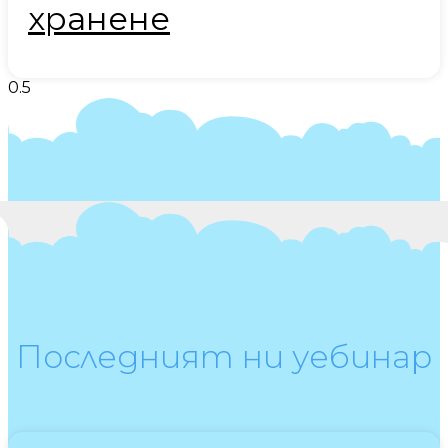
хранене
Последният ни уебинар