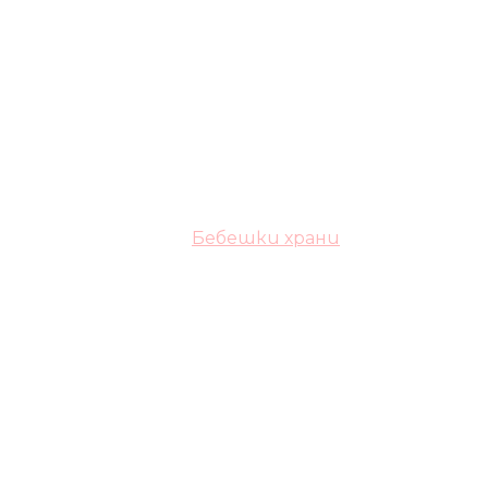
Бебешки храни