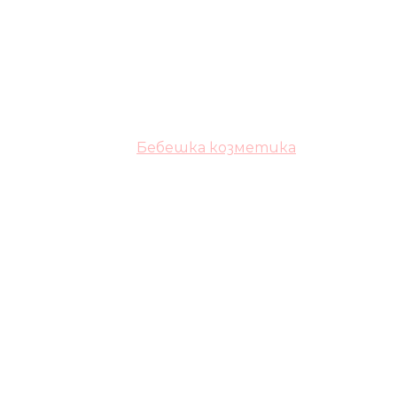
Бебешка козметика