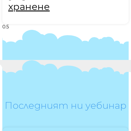
хранене
Последният ни уебинар