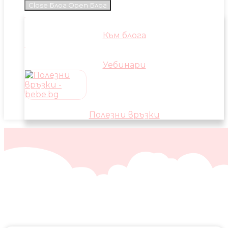
Close Блог
Open Блог
Към блога
Уебинари
Полезни връзки