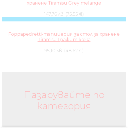
хранене Tiramisu Grey melange
147,76 лв. (75.55 €)
Foppapedretti-тапицерия за стол за хранене
Tiramisu Графит кожа
95,10 лв. (48.62 €)
Бебешки колички и дрехи
Пазарувайте по
категория