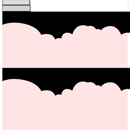
резултата
Виж всички