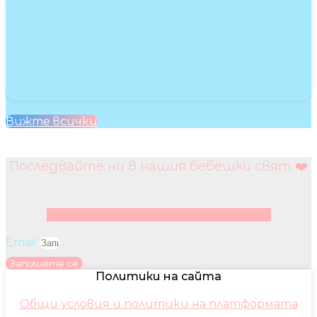
Вижте всички
Последвайте ни в нашия бебешки свят ❤️
Facebook
Instagram
Youtube
Pinterest
Email
Запишете се
Политики на сайта
Общи условия и политики на платформата