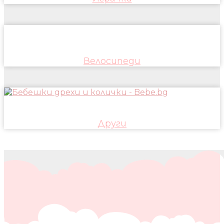
Велосипеди
Други