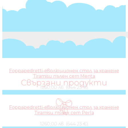
Foppapedretti-еволюционен стол за хранене
Tiramisu пълен сет Menta
Свързани продукти
1260,00 лв. (644.23 €)
Foppapedretti-еволюционен стол за хранене
Tiramisu пълен сет Perla
1260,00 лв. (644.23 €)