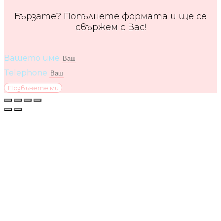
Бързате? Попълнете формата и ще се
свържем с Вас!
Вашето име
Telephone
Позвънете ми