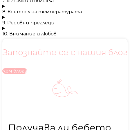
7. Играчки и облекла:
8. Контрол на температурата:
9. Редовни прегледи:
10. Внимание и любов:
Запознайте се с нашия блог
Към блога
Получава ли бебето