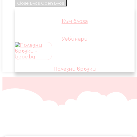
Close Блог
Open Блог
Към блога
Уебинари
Полезни връзки