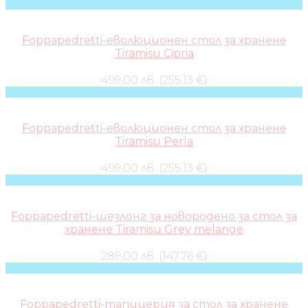
Foppapedretti-еволюционен стол за хранене
Tiramisu Cipria
499,00 лв. (255.13 €)
Foppapedretti-еволюционен стол за хранене
Tiramisu Perla
499,00 лв. (255.13 €)
Foppapedretti-шезлонг за новородено за стол за
хранене Tiramisu Grey melange
289,00 лв. (147.76 €)
Foppapedretti-тапицерия за стол за хранене