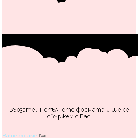
Бързате? Попълнете формата и ще се
свържем с Вас!
Вашето име