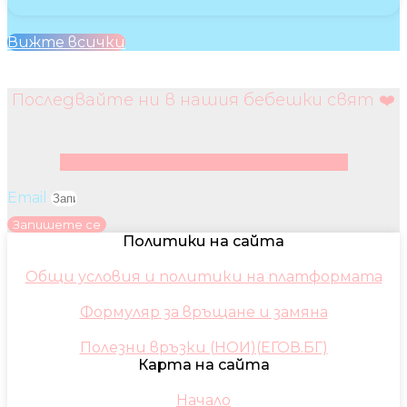
Вижте всички
Последвайте ни в нашия бебешки свят ❤️
Facebook
Instagram
Youtube
Pinterest
Email
Запишете се
Политики на сайта
Общи условия и политики на платформата
Формуляр за връщане и замяна
Полезни връзки (НОИ)(ЕГОВ.БГ)
Карта на сайта
Начало