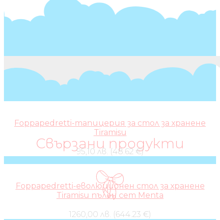
Foppapedretti-тапицерия за стол за хранене
Tiramisu
Свързани продукти
95,10 лв. (48.62 €)
Foppapedretti-еволюционен стол за хранене
Tiramisu пълен сет Menta
1260,00 лв. (644.23 €)