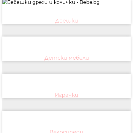
Дрешки
Детски мебели
Играчки
Велосипеди