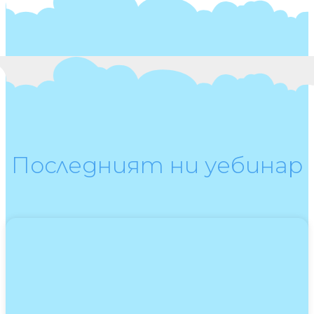
Последният ни уебинар