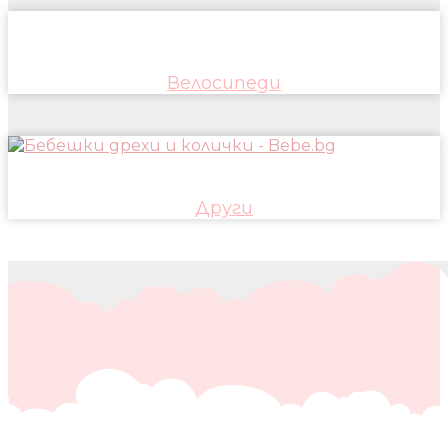
Велосипеди
Други