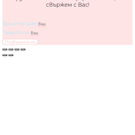
свържем с Вас!
Вашето име
Telephone
Позвънете ми