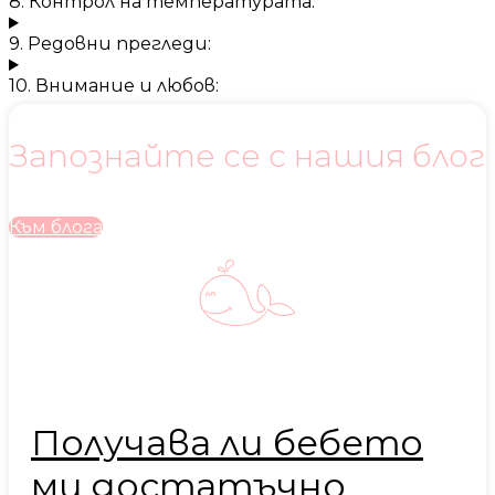
8. Контрол на температурата:
9. Редовни прегледи:
10. Внимание и любов:
Запознайте се с нашия блог
Към блога
Получава ли бебето
ми достатъчно