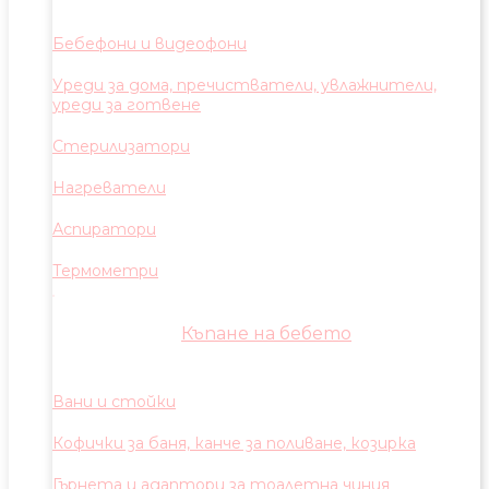
Бебефони и видеофони
Уреди за дома, пречистватели, увлажнители,
уреди за готвене
Стерилизатори
Нагреватели
Аспиратори
Термометри
Къпане на бебето
Вани и стойки
Кофички за баня, канче за поливане, козирка
Гърнета и адаптори за тоалетна чиния