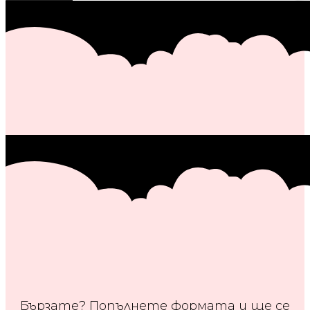
Бързате? Попълнете формата и ще се