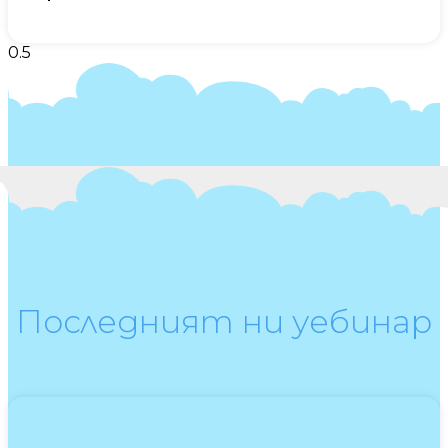
Последният ни уебинар