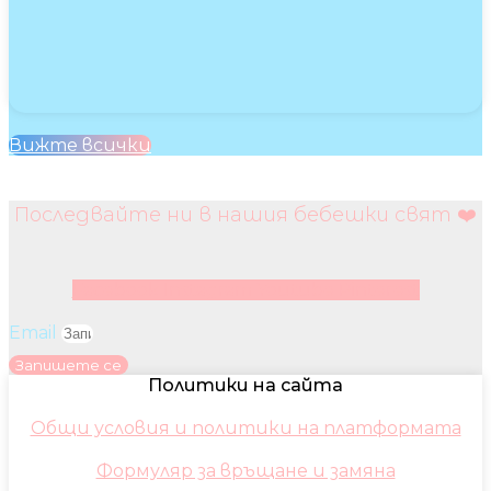
Вижте всички
Последвайте ни в нашия бебешки свят ❤️
Facebook
Instagram
Youtube
Pinterest
Email
Запишете се
Политики на сайта
Общи условия и политики на платформата
Формуляр за връщане и замяна