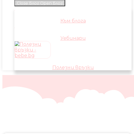
Close Блог
Open Блог
Към блога
Уебинари
Полезни връзки