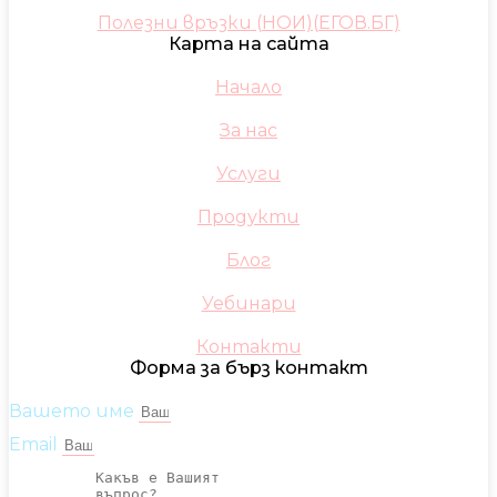
Полезни връзки (НОИ)(ЕГОВ.БГ)
Карта на сайта
Начало
За нас
Услуги
Продукти
Блог
Уебинари
Контакти
Форма за бърз контакт
Вашето име
Email