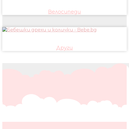
Велосипеди
Други