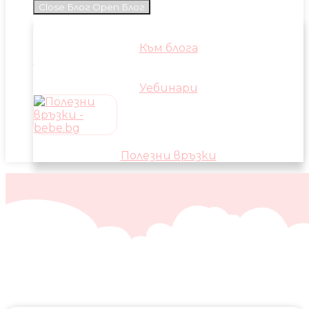
Close Блог
Open Блог
Към блога
Уебинари
Полезни връзки