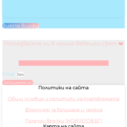
Вижте всички
Последвайте ни в нашия бебешки свят ❤️
Facebook
Instagram
Youtube
Pinterest
Email
Запишете се
Политики на сайта
Общи условия и политики на платформата
Формуляр за връщане и замяна
Полезни връзки (НОИ)(ЕГОВ.БГ)
Карта на сайта