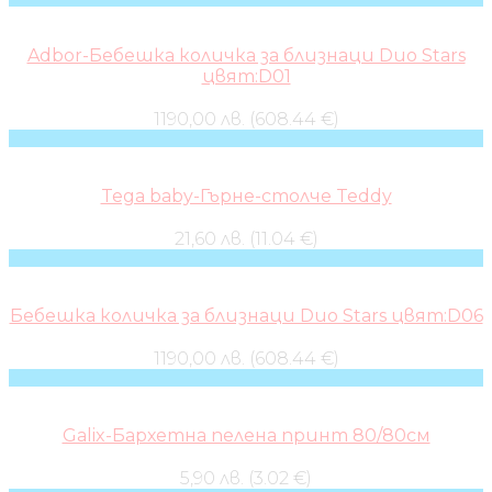
Adbor-Бебешка количка за близнаци Duo Stars
цвят:D01
1190,00 лв. (608.44 €)
Tega baby-Гърне-столче Teddy
21,60 лв. (11.04 €)
Бебешка количка за близнаци Duo Stars цвят:D06
1190,00 лв. (608.44 €)
Galix-Бархетна пелена принт 80/80см
5,90 лв. (3.02 €)