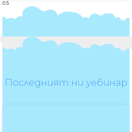
Последният ни уебинар