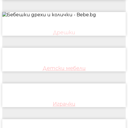
Дрешки
Детски мебели
Играчки