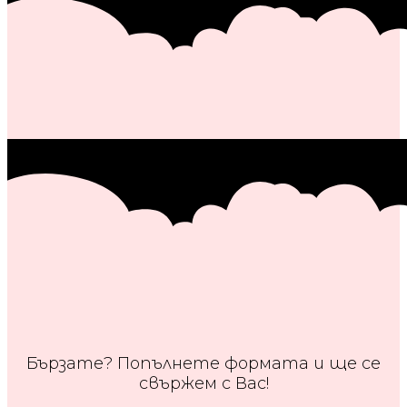
Бързате? Попълнете формата и ще се
свържем с Вас!