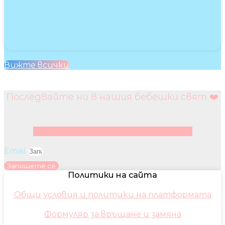
Вижте всички
Последвайте ни в нашия бебешки свят ❤️
Facebook
Instagram
Youtube
Pinterest
Email
Запишете се
Политики на сайта
Общи условия и политики на платформата
Формуляр за връщане и замяна