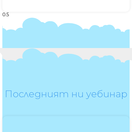
Последният ни уебинар