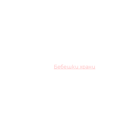
Бебешки храни