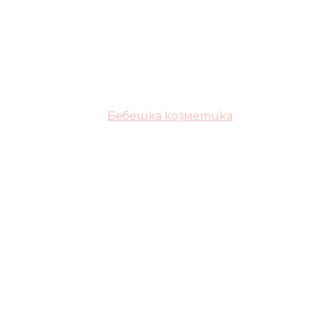
Бебешка козметика