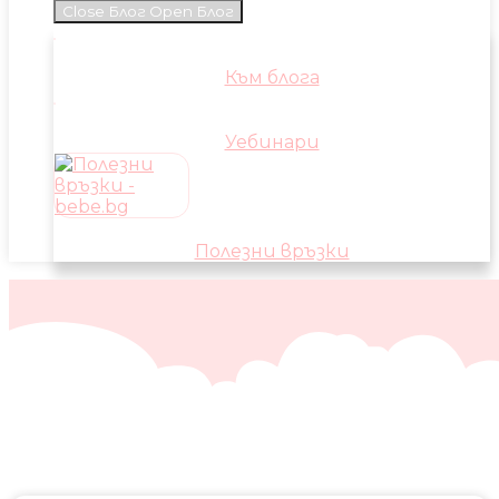
Close Блог
Open Блог
Към блога
Уебинари
Полезни връзки