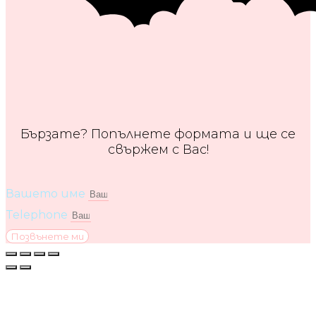
Бързате? Попълнете формата и ще се
свържем с Вас!
Вашето име
Telephone
Позвънете ми