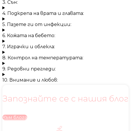
3. Сън:
4. Подкрепа на врата и главата:
5. Пазете ги от инфекции:
6. Кожата на бебето:
7. Играчки и облекла:
8. Контрол на температурата:
9. Редовни прегледи:
10. Внимание и любов:
Запознайте се с нашия блог
Към блога