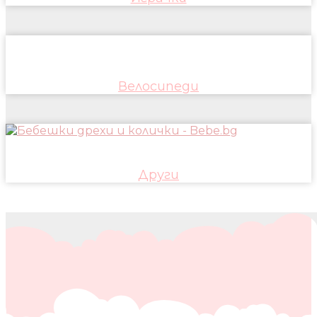
Велосипеди
Други