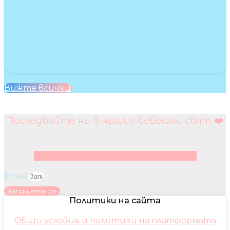
Вижте всички
Последвайте ни в нашия бебешки свят ❤️
Facebook
Instagram
Youtube
Pinterest
Email
Запишете се
Политики на сайта
Общи условия и политики на платформата