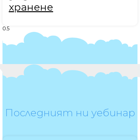
хранене
Последният ни уебинар