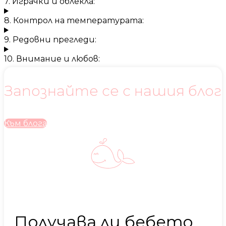
7. Играчки и облекла:
8. Контрол на температурата:
9. Редовни прегледи:
10. Внимание и любов:
Запознайте се с нашия блог
Към блога
Получава ли бебето