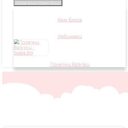
Close Блог
Open Блог
Към блога
Уебинари
Полезни връзки