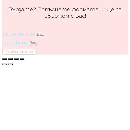
Бързате? Попълнете формата и ще се
свържем с Вас!
Вашето име
Telephone
Позвънете ми