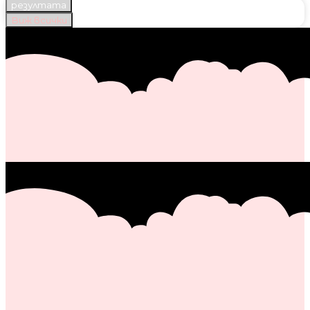
резултата
Виж всички