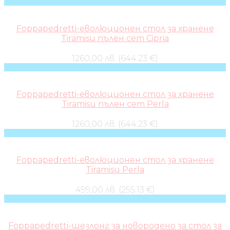
Foppapedretti-еволюционен стол за хранене
Tiramisu пълен сет Cipria
1260,00 лв. (644.23 €)
Foppapedretti-еволюционен стол за хранене
Tiramisu пълен сет Perla
1260,00 лв. (644.23 €)
Foppapedretti-еволюционен стол за хранене
Tiramisu Perla
499,00 лв. (255.13 €)
Foppapedretti-шезлонг за новородено за стол за