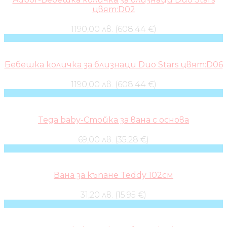
цвят:D02
1190,00 лв. (608.44 €)
Бебешка количка за близнаци Duo Stars цвят:D06
1190,00 лв. (608.44 €)
Tega baby-Стойка за вана с основа
69,00 лв. (35.28 €)
Вана за къпане Teddy 102см
31,20 лв. (15.95 €)