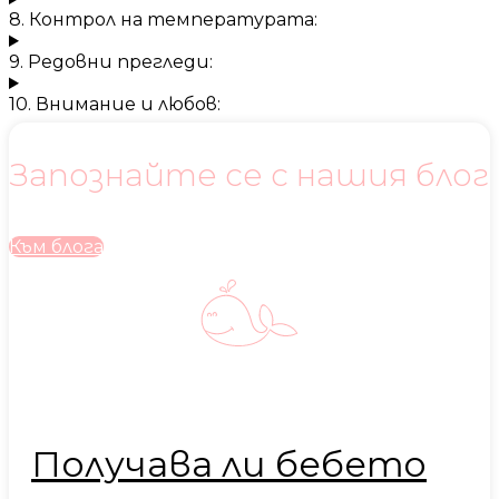
8. Контрол на температурата:
9. Редовни прегледи:
10. Внимание и любов:
Запознайте се с нашия блог
Към блога
Получава ли бебето