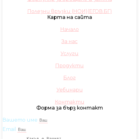
Полезни връзки (НОИ)(ЕГОВ.БГ)
Карта на сайта
Начало
За нас
Услуги
Продукти
Блог
Уебинари
Контакти
Форма за бърз контакт
Вашето име
Email