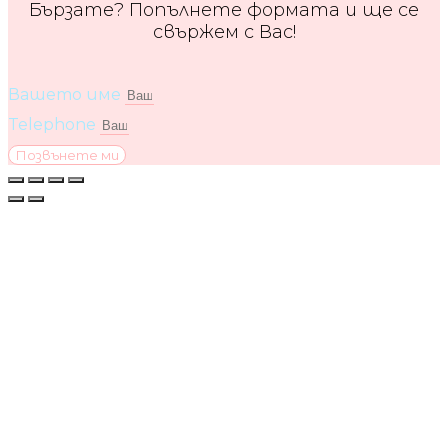
Бързате? Попълнете формата и ще се
свържем с Вас!
Вашето име
Telephone
Позвънете ми