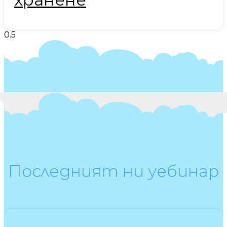
Последният ни уебинар