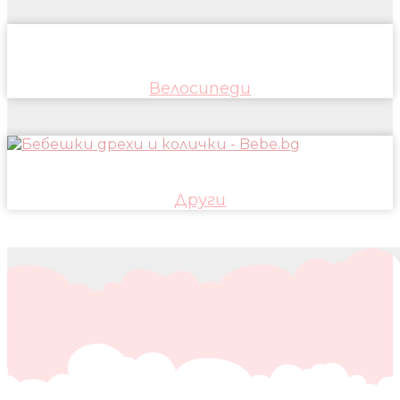
Велосипеди
Други