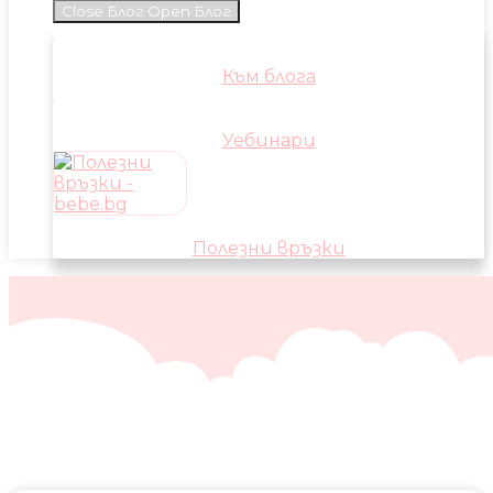
Close Блог
Open Блог
Към блога
Уебинари
Полезни връзки