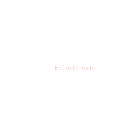
Бебешки храни