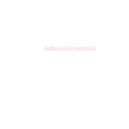
Бебешка козметика