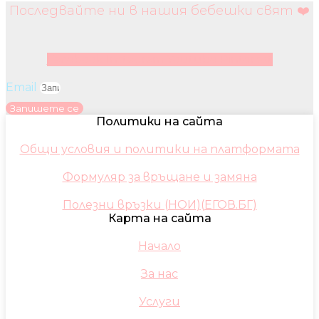
Последвайте ни в нашия бебешки свят ❤️
Facebook
Instagram
Youtube
Pinterest
Email
Запишете се
Политики на сайта
Общи условия и политики на платформата
Формуляр за връщане и замяна
Полезни връзки (НОИ)(ЕГОВ.БГ)
Карта на сайта
Начало
За нас
Услуги