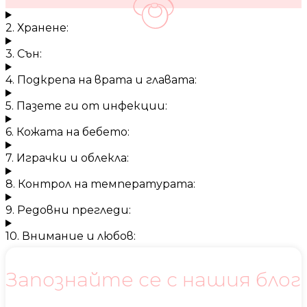
2. Хранене:
3. Сън:
4. Подкрепа на врата и главата:
5. Пазете ги от инфекции:
6. Кожата на бебето:
7. Играчки и облекла:
8. Контрол на температурата:
9. Редовни прегледи:
10. Внимание и любов:
Запознайте се с нашия блог