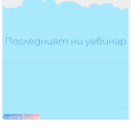
Последният ни уебинар
Вижте всички