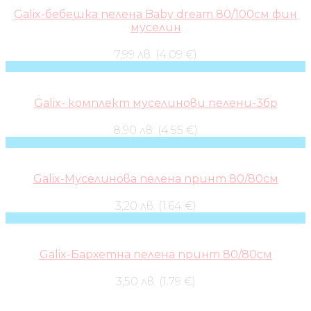
Galix-бебешка пелена Baby dream 80/100см фин
муселин
7,99 лв. (4.09 €)
Galix- комплект муселинови пелени-3бр
8,90 лв. (4.55 €)
Galix-Муселинова пелена принт 80/80см
3,20 лв. (1.64 €)
Galix-Бархетна пелена принт 80/80см
3,50 лв. (1.79 €)