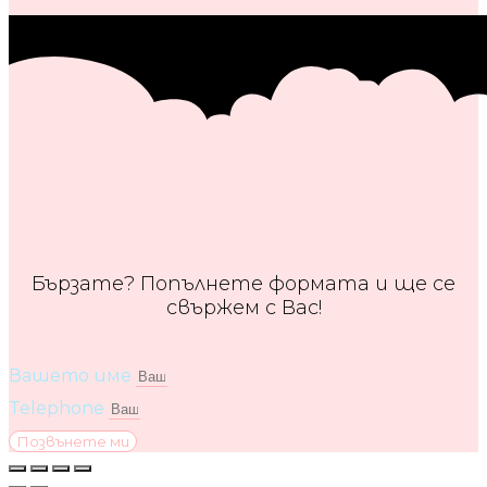
Бързате? Попълнете формата и ще се
свържем с Вас!
Вашето име
Telephone
Позвънете ми