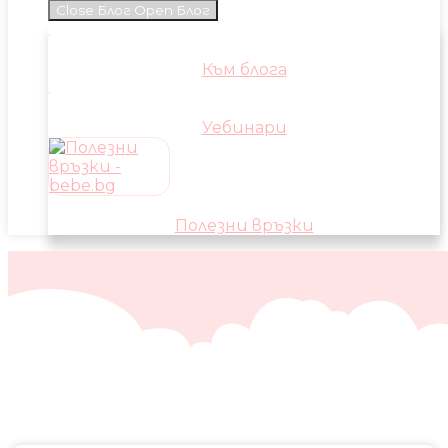
Close Блог
Open Блог
Към блога
Уебинари
Полезни връзки