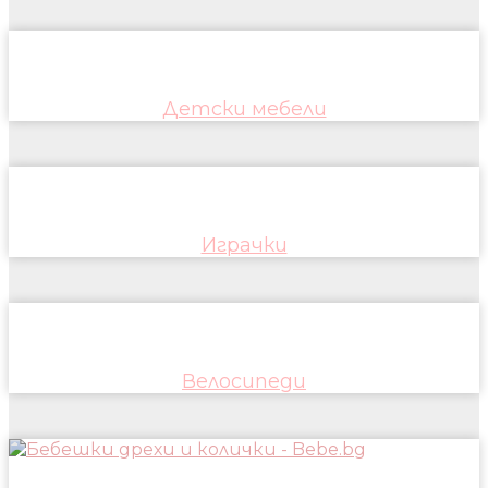
Детски мебели
Играчки
Велосипеди