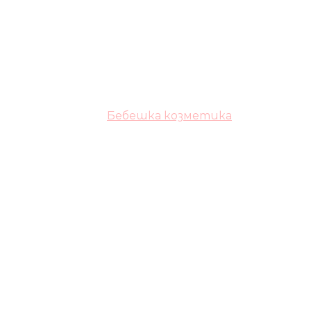
Бебешка козметика