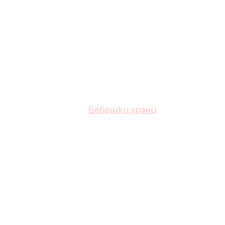
Бебешки храни