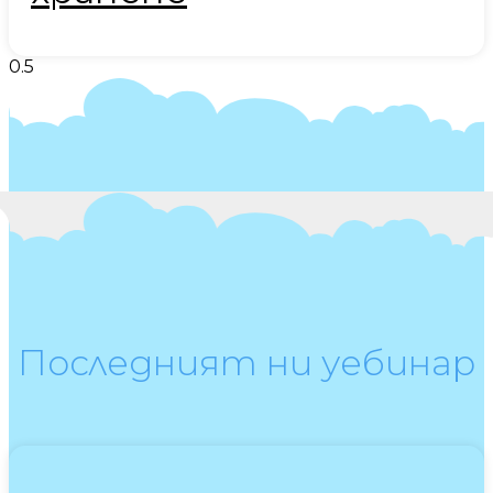
Последният ни уебинар