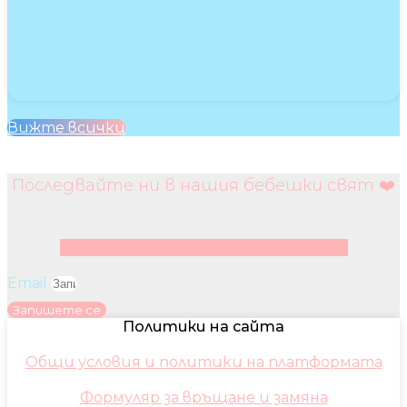
Вижте всички
Последвайте ни в нашия бебешки свят ❤️
Facebook
Instagram
Youtube
Pinterest
Email
Запишете се
Политики на сайта
Общи условия и политики на платформата
Формуляр за връщане и замяна