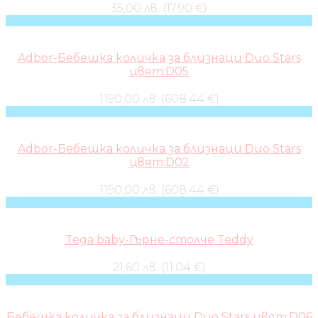
35,00 лв. (17.90 €)
Adbor-Бебешка количка за близнаци Duo Stars
цвят:D05
1190,00 лв. (608.44 €)
Adbor-Бебешка количка за близнаци Duo Stars
цвят:D02
1190,00 лв. (608.44 €)
Tega baby-Гърне-столче Teddy
21,60 лв. (11.04 €)
Бебешка количка за близнаци Duo Stars цвят:D06