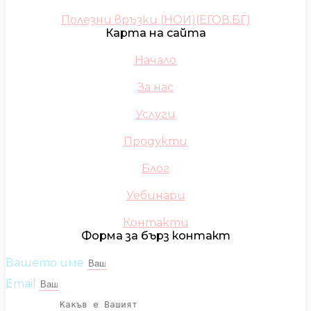
Полезни връзки (НОИ)(ЕГОВ.БГ)
Карта на сайта
Начало
За нас
Услуги
Продукти
Блог
Уебинари
Контакти
Форма за бърз контакт
Вашето име
Email