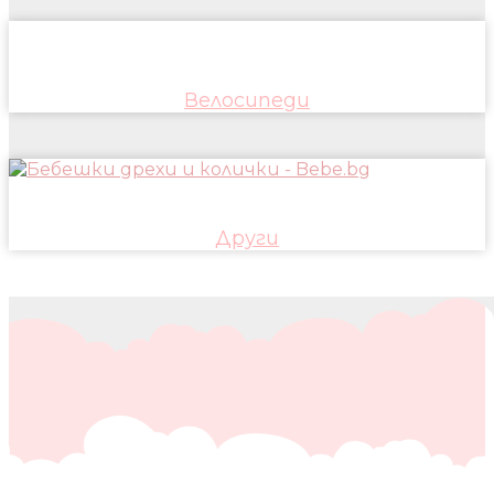
Велосипеди
Други