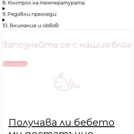
8. Контрол на температурата:
9. Редовни прегледи:
10. Внимание и любов:
Запознайте се с нашия блог
Към блога
Получава ли бебето
ми достатъчно