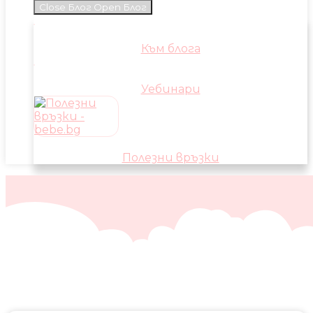
Close Блог
Open Блог
Към блога
Уебинари
Полезни връзки