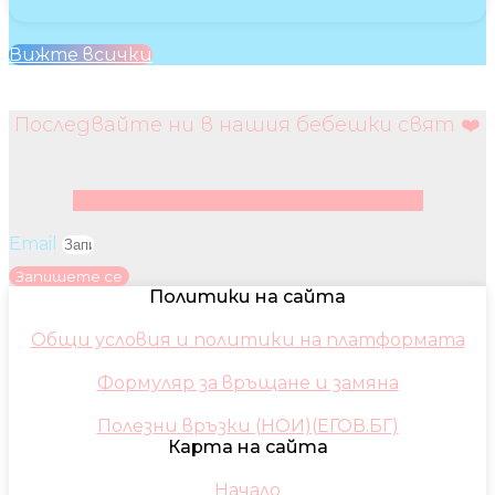
Вижте всички
Последвайте ни в нашия бебешки свят ❤️
Facebook
Instagram
Youtube
Pinterest
Email
Запишете се
Политики на сайта
Общи условия и политики на платформата
Формуляр за връщане и замяна
Полезни връзки (НОИ)(ЕГОВ.БГ)
Карта на сайта
Начало