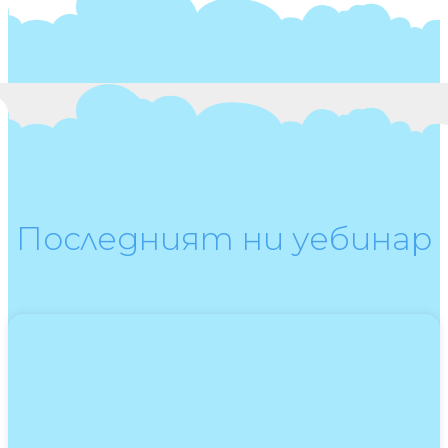
Последният ни уебинар