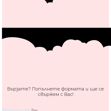
Бързате? Попълнете формата и ще се
свържем с Вас!
Вашето име