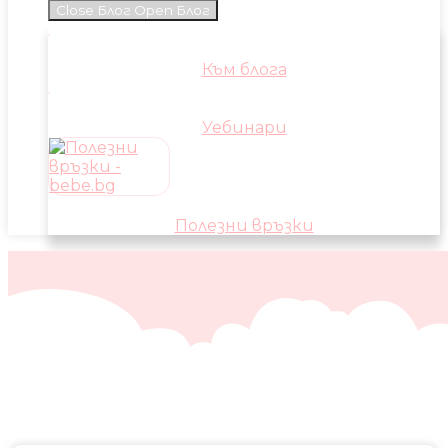
Close Блог
Open Блог
Към блога
Уебинари
Полезни връзки