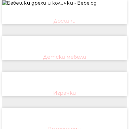
Дрешки
Детски мебели
Играчки
Велосипеди