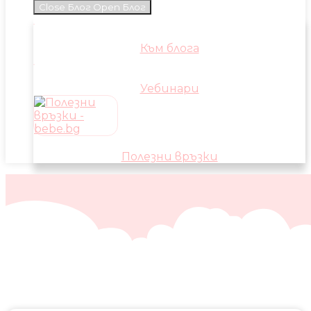
Close Блог
Open Блог
Към блога
Уебинари
Полезни връзки