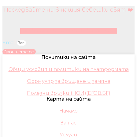
Последвайте ни в нашия бебешки свят ❤️
Facebook
Instagram
Youtube
Pinterest
Email
Запишете се
Политики на сайта
Общи условия и политики на платформата
Формуляр за връщане и замяна
Полезни връзки (НОИ)(ЕГОВ.БГ)
Карта на сайта
Начало
За нас
Услуги