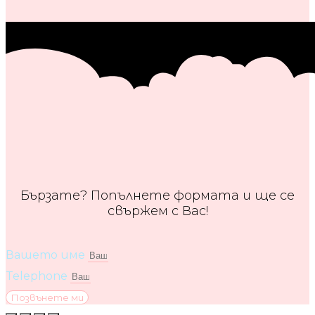
Бързате? Попълнете формата и ще се
свържем с Вас!
Вашето име
Telephone
Позвънете ми