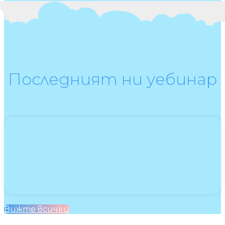
Последният ни уебинар
Вижте всички