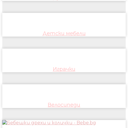
Детски мебели
Играчки
Велосипеди